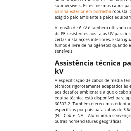
submersíveis. Estes mesmos cabos pa
bainha exterior em borracha
robusta, 
exigido pelo ambiente e pelos equipa
A tensão de 6 kV é também utilizada 
de PE resistentes aos raios UV para in
certas instalações interiores. Estão i
fumos e livre de halogéneos) quando 
sensíveis.
Assistência técnica p
kV
A especificação de cabos de média te
técnicos rigorosamente adaptados às e
aos desafios ambientais a que o cabo s
equipa técnica está disponível para a
60502-2. Também oferecemos orientaçã
específicas por país para cabos de 3,6
(N = Cobre, NA = Alumínio), a convençã
outras nomenclaturas geográficas.