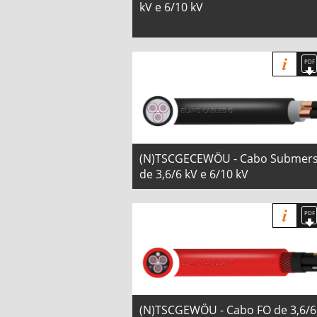
kV e 6/10 kV
(N)TSCGECEWÖU - Cabo Submers
de 3,6/6 kV e 6/10 kV
(N)TSCGEWÖU - Cabo FO de 3,6/6