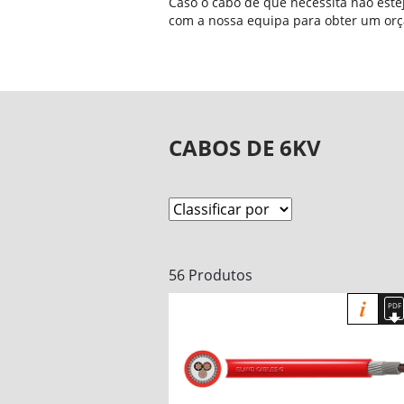
Caso o cabo de que necessita não estej
com a nossa equipa para obter um or
CABOS DE 6KV
56 Produtos