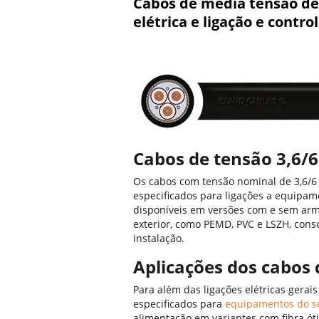
Cabos de média tensão de 
elétrica e ligação e contr
Cabos de tensão 3,6/6
Os cabos com tensão nominal de 3,6/
especificados para ligações a equipam
disponíveis em versões com e sem ar
exterior, como PEMD, PVC e LSZH, cons
instalação.
Aplicações dos cabos 
Para além das ligações elétricas gera
especificados para
equipamentos do se
alimentação em variantes com fibra ót