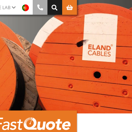
E LAB