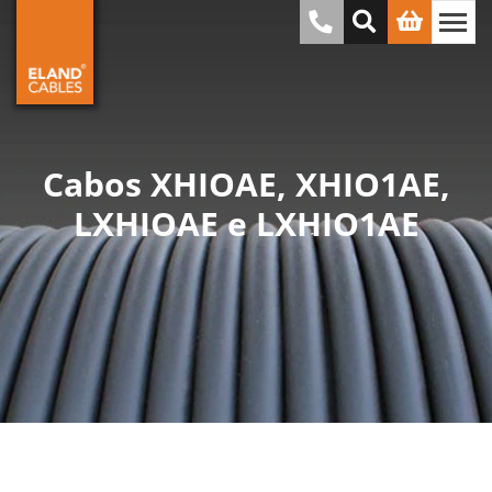
Cabos XHIOAE, XHIO1AE,
LXHIOAE e LXHIO1AE