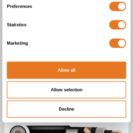
Preferences
Statistics
Cabo XHIOAE
Marketing
Allow all
Allow selection
Cabo LXHIOAE
Decline