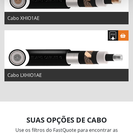
Cabo XHIO1AE
Cabo LXHIO1AE
SUAS OPÇÕES DE CABO
Use os filtros do FastQuote para encontrar as