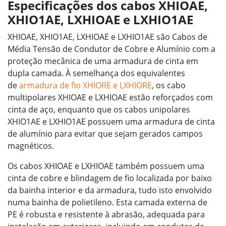
Especificações dos cabos XHIOAE,
XHIO1AE, LXHIOAE e LXHIO1AE
XHIOAE, XHIO1AE, LXHIOAE e LXHIO1AE são Cabos de
Média Tensão de Condutor de Cobre e Alumínio com a
proteção mecânica de uma armadura de cinta em
dupla camada. À semelhança dos equivalentes
de
armadura de fio
XHIORE e LXHIORE
, os cabo
multipolares XHIOAE e LXHIOAE estão reforçados com
cinta de aço, enquanto que os cabos unipolares
XHIO1AE e LXHIO1AE possuem uma armadura de cinta
de alumínio para evitar que sejam gerados campos
magnéticos.
Os cabos XHIOAE e LXHIOAE também possuem uma
cinta de cobre e blindagem de fio localizada por baixo
da bainha interior e da armadura, tudo isto envolvido
numa bainha de polietileno. Esta camada externa de
PE é robusta e resistente à abrasão, adequada para