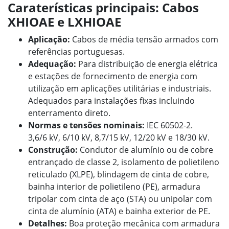
Caraterísticas principais: Cabos
XHIOAE e LXHIOAE
Aplicação:
Cabos de média tensão armados com
referências portuguesas.
Adequação:
Para distribuição de energia elétrica
e estações de fornecimento de energia com
utilização em aplicações utilitárias e industriais.
Adequados para instalações fixas incluindo
enterramento direto.
Normas e tensões nominais:
IEC 60502-2.
3,6/6 kV, 6/10 kV, 8,7/15 kV, 12/20 kV e 18/30 kV.
Construção:
Condutor de alumínio ou de cobre
entrançado de classe 2, isolamento de polietileno
reticulado (XLPE), blindagem de cinta de cobre,
bainha interior de polietileno (PE), armadura
tripolar com cinta de aço (STA) ou unipolar com
cinta de alumínio (ATA) e bainha exterior de PE.
Detalhes:
Boa proteção mecânica com armadura