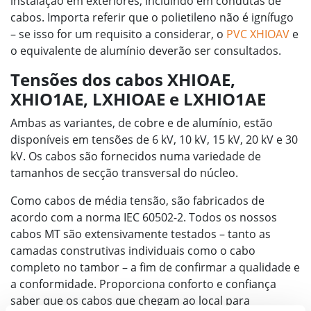
instalação em exteriores, incluindo em condutas de
cabos. Importa referir que o polietileno não é ignífugo
– se isso for um requisito a considerar, o
PVC XHIOAV
e
o equivalente de alumínio deverão ser consultados.
Tensões dos cabos XHIOAE,
XHIO1AE, LXHIOAE e LXHIO1AE
Ambas as variantes, de cobre e de alumínio, estão
disponíveis em tensões de 6 kV, 10 kV, 15 kV, 20 kV e 30
kV. Os cabos são fornecidos numa variedade de
tamanhos de secção transversal do núcleo.
Como cabos de média tensão, são fabricados de
acordo com a norma IEC 60502-2. Todos os nossos
cabos MT são extensivamente testados – tanto as
camadas construtivas individuais como o cabo
completo no tambor – a fim de confirmar a qualidade e
a conformidade. Proporciona conforto e confiança
saber que os cabos que chegam ao local para