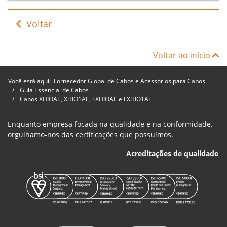
Cabo
MP4730K03050
3
50mm²
XHIOAE
Voltar
Cabo
MP4710K03050
3
50mm²
XHIOAE
Voltar ao início
Você está aqui:
Fornecedor Global de Cabos e Acessórios para Cabos
Guia Essencial de Cabos
Cabos XHIOAE, XHIO1AE, LXHIOAE e LXHIO1AE
Enquanto empresa focada na qualidade e na conformidade,
orgulhamo-nos das certificações que possuímos.
Acreditações de qualidade