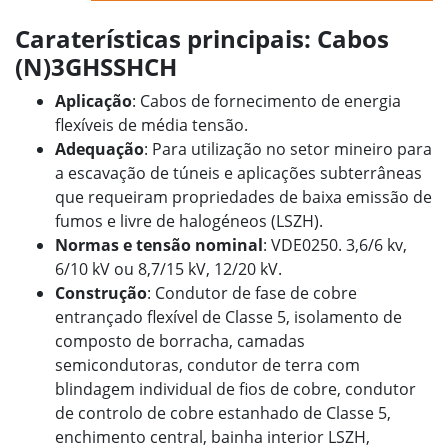
Caraterísticas principais: Cabos
(N)3GHSSHCH
Aplicação
: Cabos de fornecimento de energia
flexíveis de média tensão.
Adequação
: Para utilização no setor mineiro para
a escavação de túneis e aplicações subterrâneas
que requeiram propriedades de baixa emissão de
fumos e livre de halogéneos (LSZH).
Normas e tensão nominal
: VDE0250. 3,6/6 kv,
6/10 kV ou 8,7/15 kV, 12/20 kV.
Construção
: Condutor de fase de cobre
entrançado flexível de Classe 5, isolamento de
composto de borracha, camadas
semicondutoras, condutor de terra com
blindagem individual de fios de cobre, condutor
de controlo de cobre estanhado de Classe 5,
enchimento central, bainha interior LSZH,