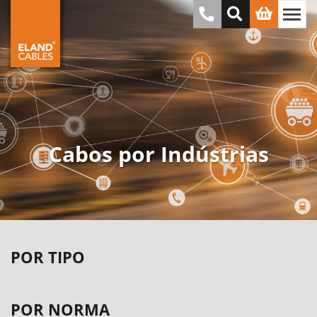
Cabos por Indústrias
POR TIPO
POR NORMA