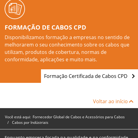
FORMAÇÃO DE CABOS CPD
Disponibilizamos formação a empresas no sentido de
melhorarem o seu conhecimento sobre os cabos que
utilizam, produtos de cobertura, normas de
conformidade, aplicações e muito mais.
Formação Certificada de Cabos CPD
Voltar ao início
Você está aqui:
Fornecedor Global de Cabos e Acessórios para Cabos
Cabos por Indústriais
Enquanto empresa focada na qualidade e na conformidade,