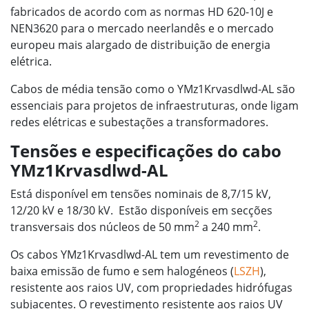
fabricados de acordo com as normas HD 620-10J e
NEN3620 para o mercado neerlandês e o mercado
europeu mais alargado de distribuição de energia
elétrica.
Cabos de média tensão como o YMz1Krvasdlwd-AL são
essenciais para projetos de infraestruturas, onde ligam
redes elétricas e subestações a transformadores.
Tensões e especificações do cabo
YMz1Krvasdlwd-AL
Está disponível em tensões nominais de 8,7/15 kV,
12/20 kV e 18/30 kV. Estão disponíveis em secções
2
2
transversais dos núcleos de 50 mm
a 240 mm
.
Os cabos YMz1Krvasdlwd-AL tem um revestimento de
baixa emissão de fumo e sem halogéneos (
LSZH
),
resistente aos raios UV, com propriedades hidrófugas
subjacentes. O revestimento resistente aos raios UV