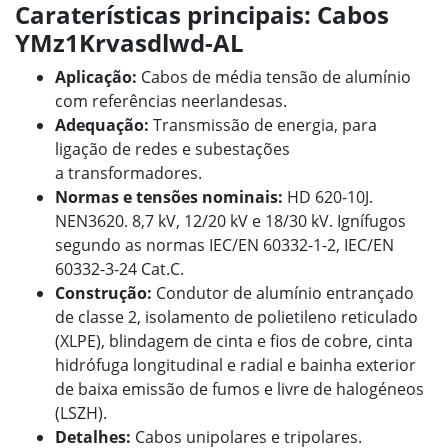
Caraterísticas principais: Cabos
YMz1Krvasdlwd-AL
Aplicação:
Cabos de média tensão de alumínio
com referências neerlandesas.
Adequação:
Transmissão de energia, para
ligação de redes e subestações
a transformadores.
Normas e tensões nominais:
HD 620-10J.
NEN3620. 8,7 kV, 12/20 kV e 18/30 kV.
Ignífugos
segundo as normas IEC/EN 60332-1-2, IEC/EN
60332-3-24 Cat.C.
Construção:
Condutor de alumínio entrançado
de classe 2, isolamento de polietileno reticulado
(XLPE), blindagem de cinta e fios de cobre, cinta
hidrófuga longitudinal e radial e bainha exterior
de baixa emissão de fumos e livre de halogéneos
(LSZH).
Detalhes:
Cabos unipolares e tripolares.