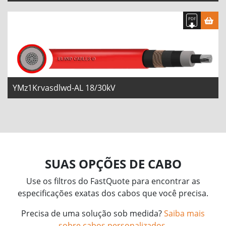
YMz1Krvasdlwd-AL 18/30kV
SUAS OPÇÕES DE CABO
Use os filtros do FastQuote para encontrar as
especificações exatas dos cabos que você precisa.
Precisa de uma solução sob medida?
Saiba mais
sobre cabos personalizados
.