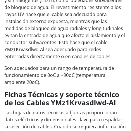
y sin halógenos (
LSZH
), con propiedades subyacentes
de bloqueo de agua. El revestimiento resistente a los
rayos UV hace que el cable sea adecuado para
instalación externa expuesta, mientras que las
medidas de bloqueo de agua radiales y longitudinales
evitan la entrada de agua que afecta el aislamiento y el
conductor subyacentes. Esto hace que el cable
YMz1Krvasdlwd-Al sea adecuado para redes
enterradas directamente o en canales de cables.
Son adecuados para un rango de temperatura de
funcionamiento de 0oC a +90oC (temperatura
ambiente 20oC).
Fichas Técnicas y soporte técnico
de los Cables YMz1Krvasdlwd-Al
Las hojas de datos técnicas adjuntas proporcionan
datos eléctricos y dimensionales clave para respaldar
la selección de cables. Cuando se requiera información