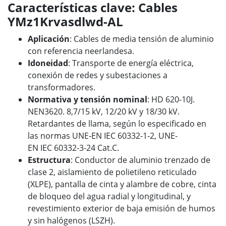
Características clave: Cables
YMz1Krvasdlwd-AL
Aplicación
: Cables de media tensión de aluminio
con referencia neerlandesa.
Idoneidad
: Transporte de energía eléctrica,
conexión de redes y subestaciones a
transformadores.
Normativa y tensión nominal
: HD 620-10J.
NEN3620. 8,7/15 kV, 12/20 kV y 18/30 kV.
Retardantes de llama, según lo especificado en
las normas UNE‑EN IEC 60332-1-2, UNE-
EN IEC 60332-3-24 Cat.C.
Estructura
: Conductor de aluminio trenzado de
clase 2, aislamiento de polietileno reticulado
(XLPE), pantalla de cinta y alambre de cobre, cinta
de bloqueo del agua radial y longitudinal, y
revestimiento exterior de baja emisión de humos
y sin halógenos (LSZH).