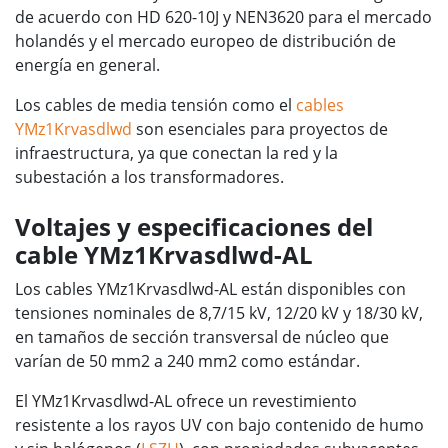
de acuerdo con HD 620-10J y NEN3620 para el mercado
holandés y el mercado europeo de distribución de
energía en general.
Los cables de media tensión como el
cables
YMz1Krvasdlwd
son esenciales para proyectos de
infraestructura, ya que conectan la red y la
subestación a los transformadores.
Voltajes y especificaciones del
cable YMz1Krvasdlwd-AL
Los cables YMz1Krvasdlwd-AL están disponibles con
tensiones nominales de 8,7/15 kV, 12/20 kV y 18/30 kV,
en tamaños de sección transversal de núcleo que
varían de 50 mm2 a 240 mm2 como estándar.
El YMz1Krvasdlwd-AL ofrece un revestimiento
resistente a los rayos UV con bajo contenido de humo