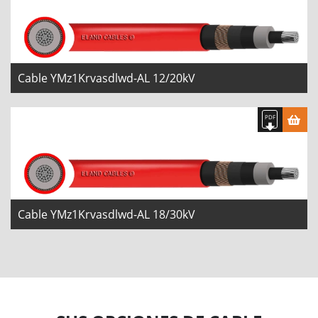
Cable YMz1Krvasdlwd-AL 12/20kV
Cable YMz1Krvasdlwd-AL 18/30kV