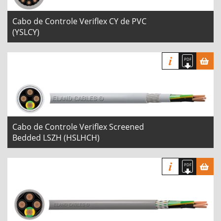
Cabo de Controle Veriflex CY de PVC
(YSLCY)
Cabo de Controle Veriflex Screened
Bedded LSZH (HSLHCH)