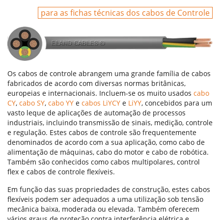
para as fichas técnicas dos cabos de Controle
Os cabos de controle abrangem uma grande família de cabos
fabricados de acordo com diversas normas britânicas,
europeias e internacionais. Incluem-se os muito usados
cabo
CY
,
cabo SY
,
cabo YY
e
cabos LiYCY
e
LiYY
, concebidos para um
vasto leque de aplicações de automação de processos
industriais, incluindo transmissão de sinais, medição, controle
e regulação. Estes cabos de controle são frequentemente
denominados de acordo com a sua aplicação, como cabo de
alimentação de máquinas, cabo do motor e cabo de robótica.
Também são conhecidos como cabos multipolares, control
flex e cabos de controle flexíveis.
Em função das suas propriedades de construção, estes cabos
flexíveis podem ser adequados a uma utilização sob tensão
mecânica baixa, moderada ou elevada. Também oferecem
vários graus de proteção contra interferência elétrica e