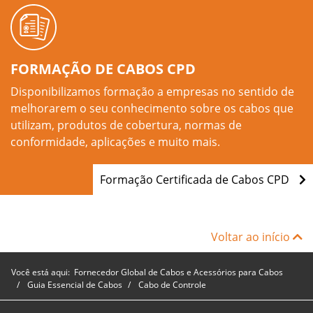
FORMAÇÃO DE CABOS CPD
Disponibilizamos formação a empresas no sentido de
melhorarem o seu conhecimento sobre os cabos que
utilizam, produtos de cobertura, normas de
conformidade, aplicações e muito mais.
Formação Certificada de Cabos CPD
Voltar ao início
Você está aqui:
Fornecedor Global de Cabos e Acessórios para Cabos
Guia Essencial de Cabos
Cabo de Controle