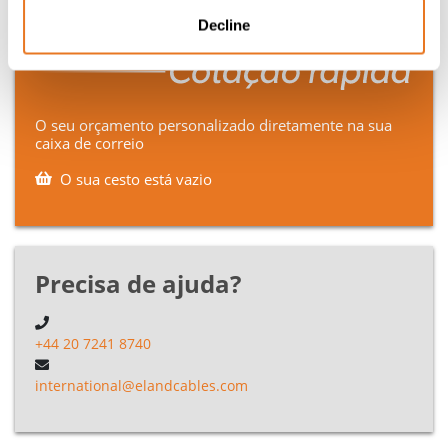
Decline
O seu orçamento personalizado diretamente na sua
caixa de correio
O sua cesto está vazio
Precisa de ajuda?
+44 20 7241 8740
international@elandcables.com