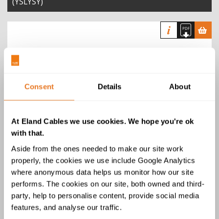
(YSLYSY)
Consent
Details
About
Cabo de Controle Flexível SY de LSZH
At Eland Cables we use cookies. We hope you're ok
with that.
Aside from the ones needed to make our site work
properly, the cookies we use include Google Analytics
where anonymous data helps us monitor how our site
performs. The cookies on our site, both owned and third-
Cabo de Controle Veriflex YY de LSZH
party, help to personalise content, provide social media
(HLSH)
features, and analyse our traffic.