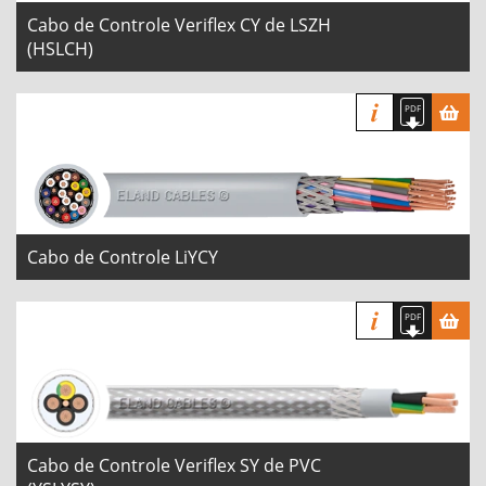
Cabo de Controle Veriflex CY de LSZH
(HSLCH)
Cabo de Controle LiYCY
Cabo de Controle Veriflex SY de PVC