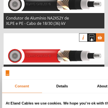
Condutor de Alumínio NA2XS2Y de
XLPE e PE - Cabo de 18/30 (36) kV
Condutor de Alumínio NA2XSY de
XLPE e PVC - Cabo de 18/30 (36) kV
Consent
Details
About
At Eland Cables we use cookies. We hope you're ok with th