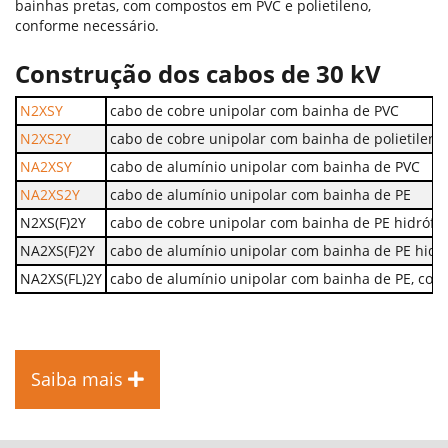
bainhas pretas, com compostos em PVC e polietileno,
conforme necessário.
Construção dos cabos de 30 kV
N2XSY
cabo de cobre unipolar com bainha de PVC
N2XS2Y
cabo de cobre unipolar com bainha de polietileno 
NA2XSY
cabo de alumínio unipolar com bainha de PVC
NA2XS2Y
cabo de alumínio unipolar com bainha de PE
N2XS(F)2Y
cabo de cobre unipolar com bainha de PE hidrófu
NA2XS(F)2Y
cabo de alumínio unipolar com bainha de PE hidr
NA2XS(FL)2Y
cabo de alumínio unipolar com bainha de PE, co
Saiba mais