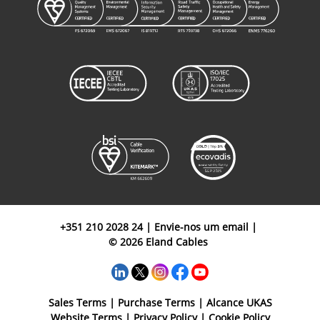
+351 210 2028 24
|
Envie-nos um email
|
© 2026 Eland Cables
Sales Terms
|
Purchase Terms
|
Alcance UKAS
Website Terms
|
Privacy Policy
|
Cookie Policy