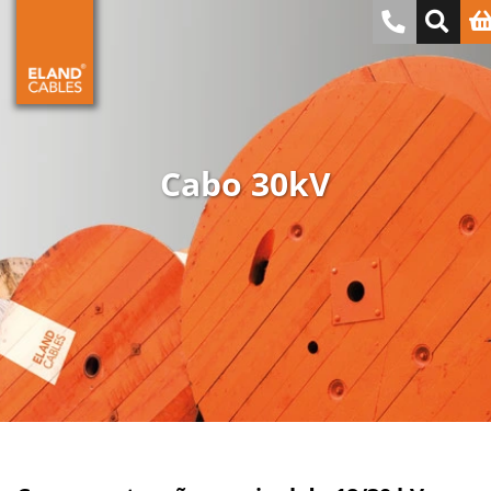
Cabo 30kV