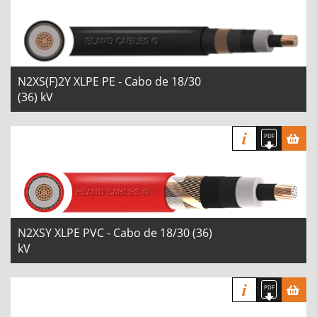
N2XS(F)2Y XLPE PE - Cabo de 18/30
(36) kV
N2XSY XLPE PVC - Cabo de 18/30 (36)
kV