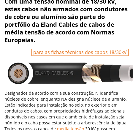
Com uma tensão nominal de 18/30 kV,
estes cabos não armados com condutores
de cobre ou alumínio são parte do
portfólio da Eland Cables de cabos de
média tensão de acordo com Normas
Europeias.
para as fichas técnicas dos cabos 18/30kV
Designados de acordo com a sua construção, N identifica
núcleos de cobre, enquanto NA designa núcleos de alumínio.
Estão indicados para instalação no solo, no exterior e em
condutas de cabos, com propriedades hidrófugas adicionais
disponíveis nos casos em que o ambiente de instalação seja
húmido e o cabo possa estar sujeito a arborescência de água.
Todos os nossos cabos de
média tensão
30 kV possuem