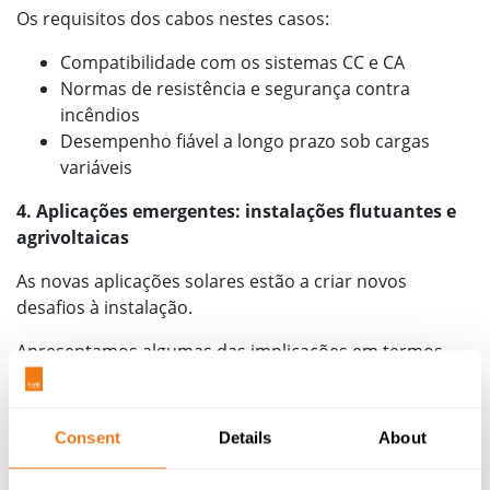
Os requisitos dos cabos nestes casos:
Compatibilidade com os sistemas CC e CA
Normas de resistência e segurança contra
incêndios
Desempenho fiável a longo prazo sob cargas
variáveis
4. Aplicações emergentes: instalações flutuantes e
agrivoltaicas
As novas aplicações solares estão a criar novos
desafios à instalação.
Apresentamos algumas das implicações em termos
dos cabos:
Resistência à água para instalações solares
Consent
Details
About
flutuantes
Resistência aos raios UV e às condições