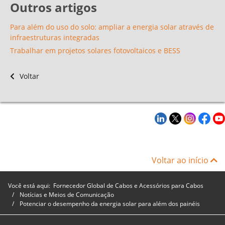
Outros artigos
Para além do uso do solo: ampliar a energia solar através de
infraestruturas integradas
Trabalhar em projetos solares fotovoltaicos e BESS
Voltar
Voltar ao início
Você está aqui:
Fornecedor Global de Cabos e Acessórios para Cabos
Notícias e Meios de Comunicação
Potenciar o desempenho da energia solar para além dos painéis