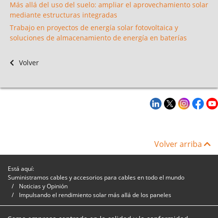
Más allá del uso del suelo: ampliar el aprovechamiento solar
mediante estructuras integradas
Trabajo en proyectos de energía solar fotovoltaica y
soluciones de almacenamiento de energía en baterías
Volver
Volver arriba
Está aquí:
Suministramos cables y accesorios para cables en todo el mundo
Noticias y Opinión
Impulsando el rendimiento solar más allá de los paneles