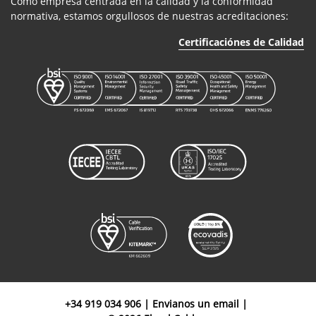
Como empresa centrada en la calidad y la conformidad
normativa, estamos orgullosos de nuestras acreditaciones:
Certificaciónes de Calidad
+34 919 034 906
|
Envianos un email
|