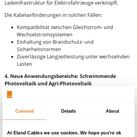
Ladeinfrastruktur für Elektrofahrzeuge verknüpft.
Die Kabelanforderungen in solchen Fällen:
Kompatibilität zwischen Gleichstrom- und
Wechselstromsystemen
Einhaltung von Brandschutz- und
Sicherheitsnormen
Zuverlässige Langzeitleistung unter wechselnden
Lasten
4. Neue Anwendungsbereiche: Schwimmende
Photovoltaik und Agri-Photovoltaik
Neue Solaranwendungen bringen neue
Herausforderungen bei der Installation mit sich.
Consent
Details
About
Hier sind einige der Auswirkungen auf die Verkabelung:
Wasserbeständigkeit für schwimmende
At Eland Cables we use cookies. We hope you're ok
Solaranlagen