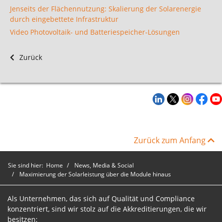
Jenseits der Flächennutzung: Skalierung der Solarenergie
durch eingebettete Infrastruktur
Video Photovoltaik- und Batteriespeicher-Lösungen
Zurück
Zurück zum Anfang
Sie sind hier:
Home
News, Media & Social
Maximierung der Solarleistung über die Module hinaus
Als Unternehmen, das sich auf Qualität und Compliance
konzentriert, sind wir stolz auf die Akkreditierungen, die wir
besitzen: