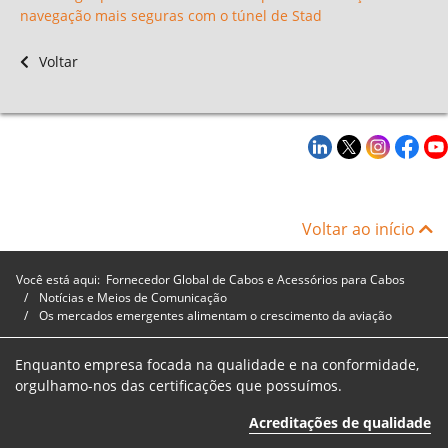
navegação mais seguras com o túnel de Stad
Voltar
Voltar ao início
Você está aqui:
Fornecedor Global de Cabos e Acessórios para Cabos
Notícias e Meios de Comunicação
Os mercados emergentes alimentam o crescimento da aviação
Enquanto empresa focada na qualidade e na conformidade,
orgulhamo-nos das certificações que possuímos.
Acreditações de qualidade