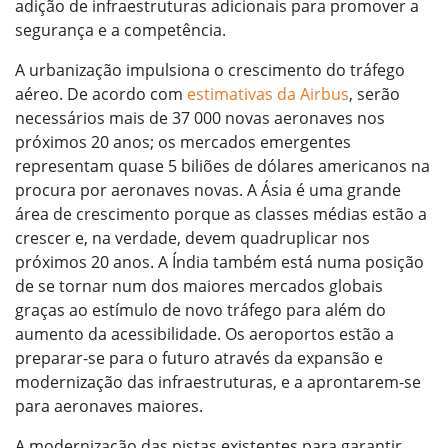
adição de infraestruturas adicionais para promover a
segurança e a competência.
A urbanização impulsiona o crescimento do tráfego
aéreo. De acordo com
estimativas da Airbus
, serão
necessários mais de 37 000 novas aeronaves nos
próximos 20 anos; os mercados emergentes
representam quase 5 biliões de dólares americanos na
procura por aeronaves novas. A Ásia é uma grande
área de crescimento porque as classes médias estão a
crescer e, na verdade, devem quadruplicar nos
próximos 20 anos. A Índia também está numa posição
de se tornar num dos maiores mercados globais
graças ao estímulo de novo tráfego para além do
aumento da acessibilidade. Os aeroportos estão a
preparar-se para o futuro através da expansão e
modernização das infraestruturas, e a aprontarem-se
para aeronaves maiores.
A modernização das pistas existentes para garantir