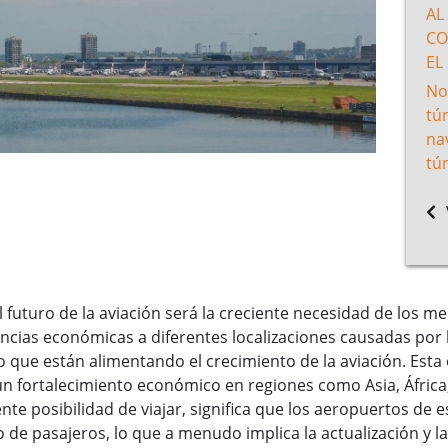
AL
CO
EL
No
tú
na
tú
l futuro de la aviación será la creciente necesidad de los
encias económicas a diferentes localizaciones causadas por 
que están alimentando el crecimiento de la aviación. Esta 
 fortalecimiento económico en regiones como Asia, África,
ente posibilidad de viajar, significa que los aeropuertos d
de pasajeros, lo que a menudo implica la actualización y la