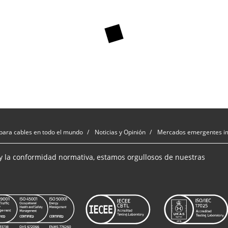
para cables en todo el mundo
Noticias y Opinión
Mercados emergentes imp
y la conformidad normativa, estamos orgullosos de nuestras