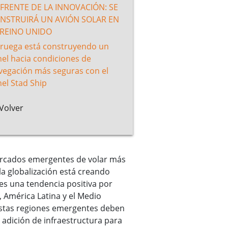
 FRENTE DE LA INNOVACIÓN: SE
NSTRUIRÁ UN AVIÓN SOLAR EN
 REINO UNIDO
ruega está construyendo un
nel hacia condiciones de
vegación más seguras con el
nel Stad Ship
Volver
 mercados emergentes de volar más
la globalización está creando
es una tendencia positiva por
 América Latina y el Medio
e estas regiones emergentes deben
 adición de infraestructura para