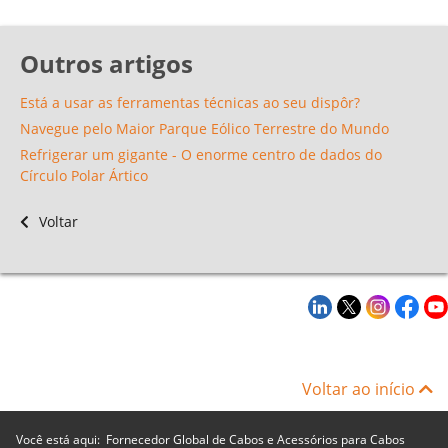
Outros artigos
Está a usar as ferramentas técnicas ao seu dispôr?
Navegue pelo Maior Parque Eólico Terrestre do Mundo
Refrigerar um gigante - O enorme centro de dados do
Círculo Polar Ártico
Voltar
Voltar ao início
Você está aqui:
Fornecedor Global de Cabos e Acessórios para Cabos