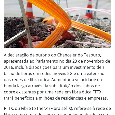
A declaração de outono do Chanceler do Tesouro,
apresentada ao Parlamento no dia 23 de novembro de
2016, incluía disposições para um investimento de 1
bilião de libras em redes móveis 5G e uma extensão
das redes de fibra ótica. Aumentar a velocidade da
banda larga através da substituição dos cabos de
cobre existentes por uma rede em fibra ótica FTTX
trará benefícios a milhões de residências e empresas.
FTTX, ou Fibre to the ‘X’ (Fibra até X), refere-se à rede de
fibra como um todo – em qualquer lugar, desde o seu