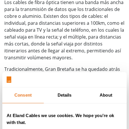
Los cables de fibra óptica tienen una banda más ancha
para la transmisión de datos que los tradicionales de
cobre o aluminio. Existen dos tipos de cables: el
individual, para distancias superiores a 100km, como el
cableado para TV y la señal de teléfono, en los cuales la
señal viaja en línea recta; y el múltiple, para distancias
más cortas, donde la señal viaja por distintos
itinerarios antes de llegar al extremo, permitiendo así
transmitir volúmenes mayores.
Tradicionalmente, Gran Bretaña se ha quedado atrás
en cuanto a la extensión de la fibra óptica debido a la
red de cobre heredada de British Telecom. Hasta
ahora ha habido poco espacio para reemplazar la red
Consent
Details
About
de fibra y aun menos ganas de asumir los costes que
conlleva. Aun así, parece que se ha llegado al punto en
el cual la fibra óptica es más una necesidad que un
At Eland Cables we use cookies. We hope you're ok
extra: la gente quiere poder descargarse una película,
with that.
ver la TV HD en streaming y usar múltiples dispositivos