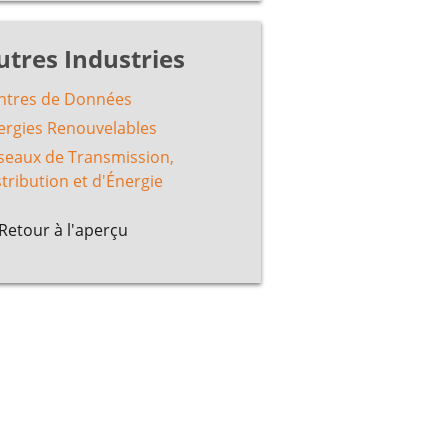
utres Industries
ntres de Données
ergies Renouvelables
seaux de Transmission,
tribution et d'Énergie
Retour à l'aperçu