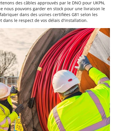
détenons des câbles approuvés par le DNO pour UKPN,
e nous pouvons garder en stock pour une livraison le
abriquer dans des usines certifiées G81 selon les
 dans le respect de vos délais d'installation.