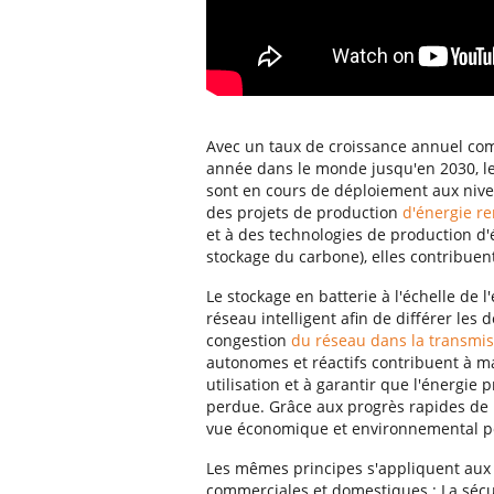
Avec un taux de croissance annuel co
année dans le monde jusqu'en 2030, l
sont en cours de déploiement aux nive
des projets de production
d'énergie r
et à des technologies de production d'
stockage du carbone), elles contribuen
Le stockage en batterie à l'échelle de 
réseau intelligent afin de différer le
congestion
du réseau dans la transmiss
autonomes et réactifs contribuent à ma
utilisation et à garantir que l'énergie
perdue. Grâce aux progrès rapides de l
vue économique et environnemental po
Les mêmes principes s'appliquent aux s
commerciales et domestiques : La sécur