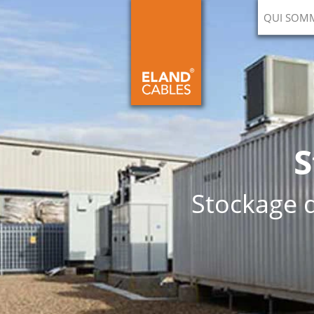
QUI SOM
S
Stockage d