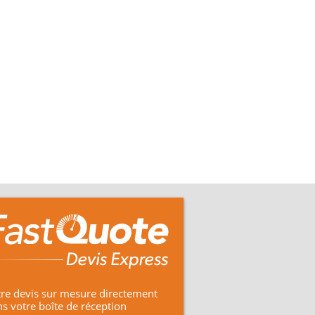
re devis sur mesure directement
s votre boîte de réception