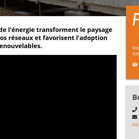
 de l'énergie transforment le paysage
os réseaux et favorisent l'adoption
renouvelables.
Vot
dan
B
in