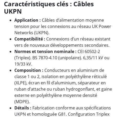
Caractéristiques clés : Câbles
UKPN
Application
:
Câbles d’alimentation moyenne
tension pour les connexions au réseau UK Power
Networks (UKPN).
Compatibilité
:
Connexions d’un réseau existant
vers de nouveaux développements secondaires.
Normes et tension nominale
:
CEI 60502-2
(Triplex). BS 7870-4.10 (unipolaire). 6,35/11 kV ou
19/33 kV.
Composition
:
Conducteurs en aluminium de
classe 1 ou 2, isolation en polyéthylène réticulé
(XLPE), écran en fil d’aluminium, séparateur en
ruban d’attache ou ruban hydrogonflant, et gaine
externe en polyéthylène moyenne densité
(MDPE).
Détails
:
Fabrication conforme aux spécifications
UKPN et homologuée G81. Configuration Triplex