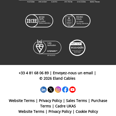
+33 4 81 68 06 89
|
Envoyez-nous un email
|
© 2026 Eland Cables
Website Terms
|
Privacy Policy
|
Sales Terms
|
Purchase
Terms
|
Cadre UKAS
Website Terms
|
Privacy Policy
|
Cookie Policy