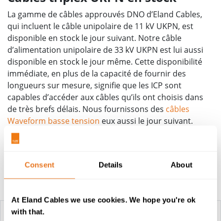
La gamme de câbles approuvés DNO d’Eland Cables,
qui incluent le câble unipolaire de 11 kV UKPN, est
disponible en stock le jour suivant. Notre câble
d’alimentation unipolaire de 33 kV UKPN est lui aussi
disponible en stock le jour même. Cette disponibilité
immédiate, en plus de la capacité de fournir des
longueurs sur mesure, signifie que les ICP sont
capables d’accéder aux câbles qu’ils ont choisis dans
de très brefs délais. Nous fournissons des
câbles
Waveform basse tension
eux aussi le jour suivant.
Contactez nos experts en câble DNO pour en savoir
plus.
Consent
Details
About
Tableau de construction
At Eland Cables we use cookies. We hope you're ok
with that.