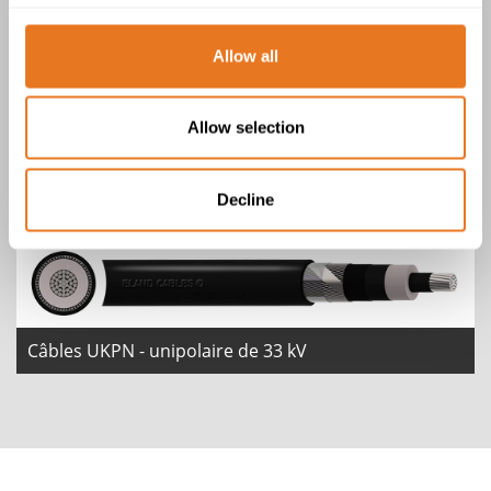
Allow all
Câbles UKPN – unipolaire (triplex) de
Allow selection
11 kV
Decline
Câbles UKPN - unipolaire de 33 kV