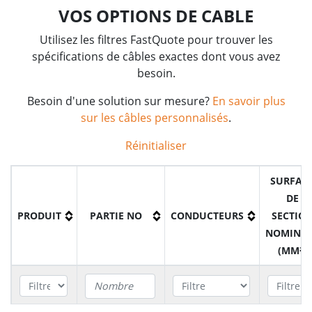
VOS OPTIONS DE CABLE
Utilisez les filtres FastQuote pour trouver les
spécifications de câbles exactes dont vous avez
besoin.
Besoin d'une solution sur mesure?
En savoir plus
sur les câbles personnalisés
.
Réinitialiser
SURFAC
DE
PRODUIT
PARTIE NO
CONDUCTEURS
SECTIO
NOMINA
(MM²)