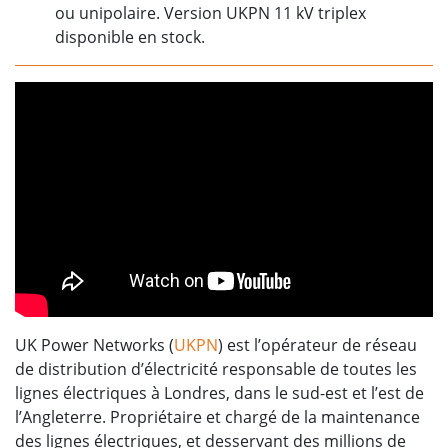
ou unipolaire. Version UKPN 11 kV triplex
disponible en stock.
UK Power Networks (
UKPN
) est l’opérateur de réseau
de distribution d’électricité responsable de toutes les
lignes électriques à Londres, dans le sud-est et l’est de
l’Angleterre. Propriétaire et chargé de la maintenance
des lignes électriques, et desservant des millions de