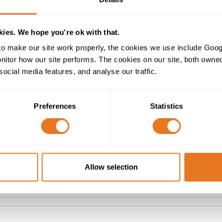
ies. We hope you're ok with that.
o make our site work properly, the cookies we use include Goog
tor how our site performs. The cookies on our site, both owned 
social media features, and analyse our traffic.
Preferences
Statistics
E FORMULAIRE CI-DESSOUS POUR NOU
Allow selection