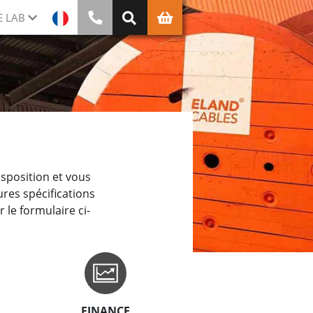
E LAB
isposition et vous
res spécifications
r le formulaire ci-
FINANCE