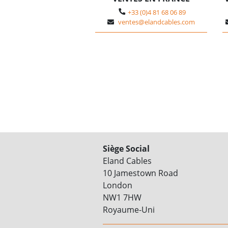
+33 (0)4 81 68 06 89
ventes@elandcables.com
Siège Social
Eland Cables
10 Jamestown Road
London
NW1 7HW
Royaume-Uni