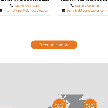
+44 20 7241 8740
+44 20 7241 8500
international@elandcables.com
technical@elandcables.com
Créer un compte