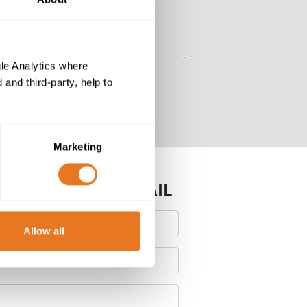
le Analytics where
and third-party, help to
Marketing
S ENVOYER UN E-MAIL
Allow all