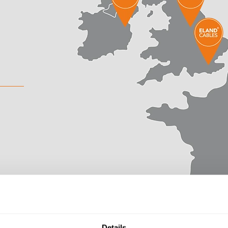
Details