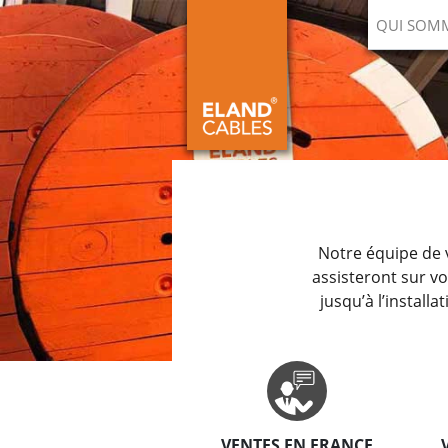
QUI SOM
Notre équipe de v
assisteront sur v
jusqu’à l’installa
VENTES EN FRANCE