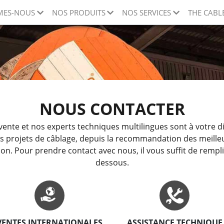
MES-NOUS
NOS PRODUITS
NOS SERVICES
THE CABL
NOUS CONTACTER
ente et nos experts techniques multilingues sont à votre d
os projets de câblage, depuis la recommandation des meilleu
tion. Pour prendre contact avec nous, il vous suffit de rempli
dessous.
VENTES INTERNATIONALES
ASSISTANCE TECHNIQUE