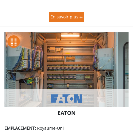
En savoir plus
EATON
EMPLACEMENT:
Royaume-Uni