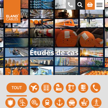
Études de cas
TOUT