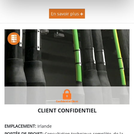
En savoir plus
CLIENT CONFIDENTIEL
EMPLACEMENT:
Irlande
PORTÉE DE PROJET:
Consultation technique complète, de la