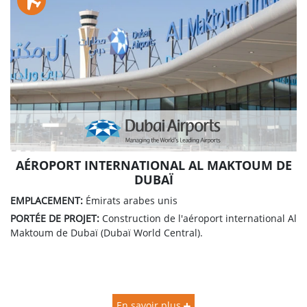
AÉROPORT INTERNATIONAL AL MAKTOUM DE
DUBAÏ
EMPLACEMENT:
Émirats arabes unis
PORTÉE DE PROJET:
Construction de l'aéroport international Al
Maktoum de Dubaï (Dubaï World Central).
En savoir plus