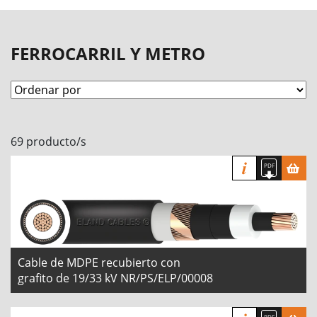
FERROCARRIL Y METRO
69 producto/s
Cable de MDPE recubierto con
grafito de 19/33 kV NR/PS/ELP/00008