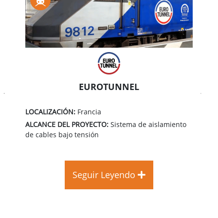
EUROTUNNEL
Siguiente
Ante
LOCALIZACIÓN:
Francia
ALCANCE DEL PROYECTO:
Sistema de aislamiento
de cables bajo tensión
Seguir Leyendo