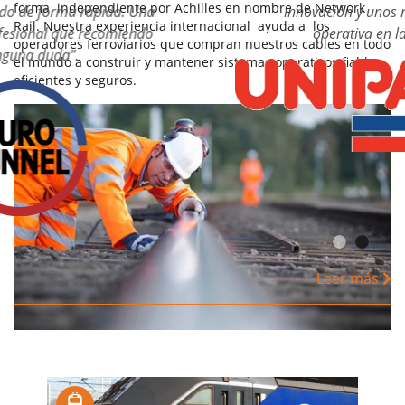
forma independiente por Achilles en nombre de Network
innovación y unos niveles altos de excelencia
Rail. Nuestra experiencia internacional ayuda a los
operativa en la industria del cable".
operadores ferroviarios que compran nuestros cables en todo
el mundo a construir y mantener sistemas operativos fiables,
eficientes y seguros.
Leer más