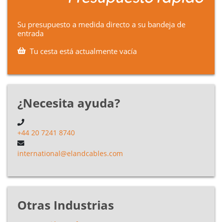
Su presupuesto a medida directo a su bandeja de
entrada
Tu cesta está actualmente vacía
¿Necesita ayuda?
+44 20 7241 8740
international@elandcables.com
Otras Industrias