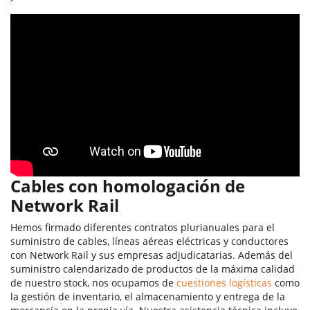
Cables con homologación de
Network Rail
Hemos firmado diferentes contratos plurianuales para el
suministro de cables, líneas aéreas eléctricas y conductores
con Network Rail y sus empresas adjudicatarias. Además del
suministro calendarizado de productos de la máxima calidad
de nuestro stock, nos ocupamos de
cuestiones logísticas
como
la gestión de inventario, el almacenamiento y entrega de la