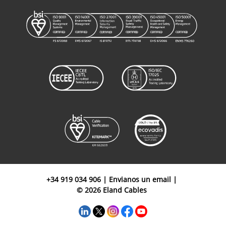
+34 919 034 906
|
Envianos un email
|
© 2026 Eland Cables