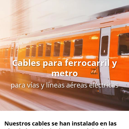
Cables para ferrocarril y
metro
para vías y líneas aéreas eléctricas
Nuestros cables se han instalado en las