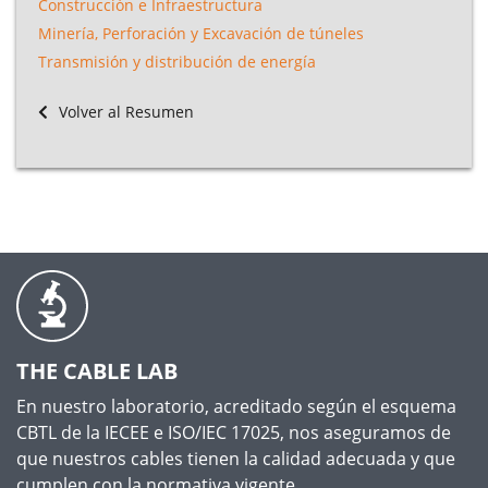
Construcción e Infraestructura
Minería, Perforación y Excavación de túneles
Transmisión y distribución de energía
Volver al Resumen
THE CABLE LAB
En nuestro laboratorio, acreditado según el esquema
CBTL de la IECEE e ISO/IEC 17025, nos aseguramos de
que nuestros cables tienen la calidad adecuada y que
cumplen con la normativa vigente.