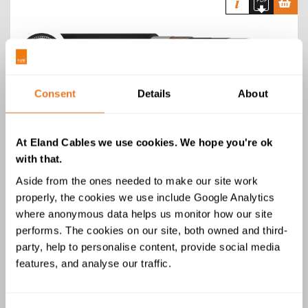
Cable LSZH de 25/44 kV
Consent
Details
About
NR/PS/ELP/00008
At Eland Cables we use cookies. We hope you're ok
with that.
Aside from the ones needed to make our site work
properly, the cookies we use include Google Analytics
where anonymous data helps us monitor how our site
performs. The cookies on our site, both owned and third-
Cable de MDPE de 25/44 kV
party, help to personalise content, provide social media
NR/PS/ELP/00008
features, and analyse our traffic.