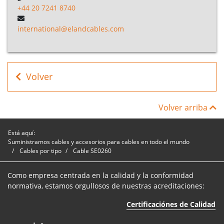
+44 20 7241 8740
international@elandcables.com
Volver
Volver arriba
Está aquí:
Suministramos cables y accesorios para cables en todo el mundo
Cables por tipo
Cable SE0260
Como empresa centrada en la calidad y la conformidad
normativa, estamos orgullosos de nuestras acreditaciones:
Certificaciónes de Calidad