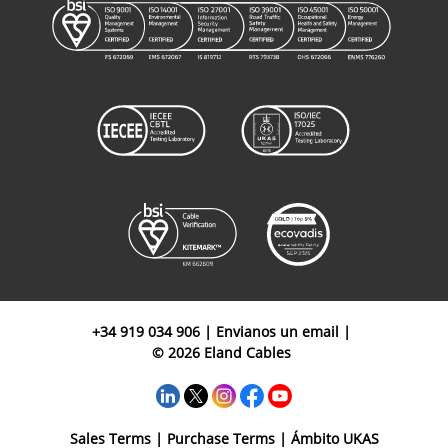
+34 919 034 906
|
Envianos un email
|
© 2026 Eland Cables
Sales Terms
|
Purchase Terms
|
Ámbito UKAS