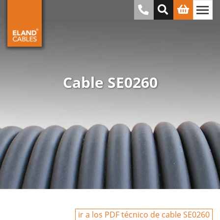
Cable SE0260
ir a los PDF técnico de cable SE0260