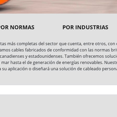
POR NORMAS
POR INDUSTRIAS
tas más completas del sector que cuenta, entre otros, con c
stramos cables fabricados de conformidad con las normas bri
 canadienses y estadounidenses. También ofrecemos solucio
a mar hasta el de generación de energías renovables. Nuest
a su aplicación o diseñará una solución de cableado person