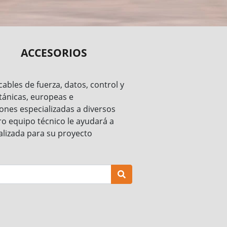
ACCESORIOS
ables de fuerza, datos, control y
tánicas, europeas e
nes especializadas a diversos
ro equipo técnico le ayudará a
alizada para su proyecto