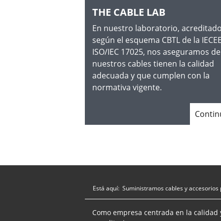
THE CABLE LAB
En nuestro laboratorio, acreditad
según el esquema CBTL de la IECEE
ISO/IEC 17025, nos aseguramos de
nuestros cables tienen la calidad
adecuada y que cumplen con la
normativa vigente.
Conti
Está aquí:
Suministramos cables y accesorios 
Como empresa centrada en la calidad 