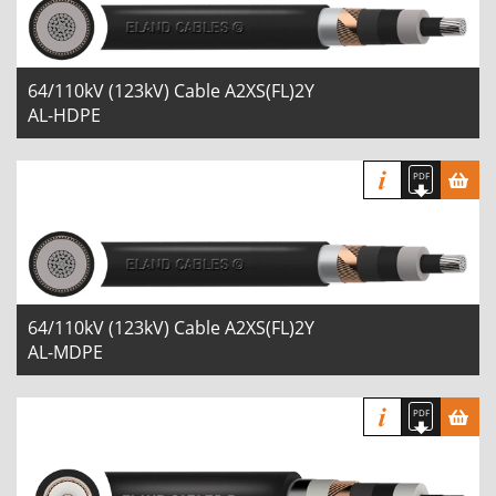
64/110kV (123kV) Cable A2XS(FL)2Y
AL-HDPE
64/110kV (123kV) Cable A2XS(FL)2Y
AL-MDPE