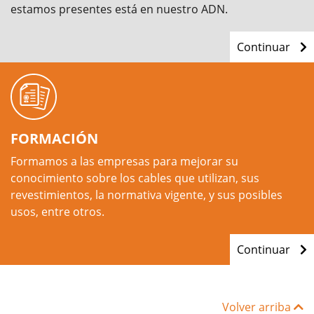
estamos presentes está en nuestro ADN.
Continuar
FORMACIÓN
Formamos a las empresas para mejorar su
conocimiento sobre los cables que utilizan, sus
revestimientos, la normativa vigente, y sus posibles
usos, entre otros.
Continuar
Volver arriba