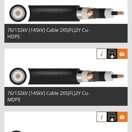
76/132kV (145kV) Cable 2XS(FL)2Y Cu-
HDPE
76/132kV (145kV) Cable 2XS(FL)2Y Cu-
MDPE