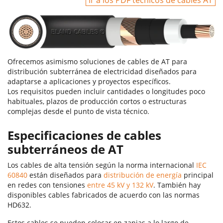
ir a los PDF técnicos de cables AT
Ofrecemos asimismo soluciones de cables de AT para
distribución subterránea de electricidad diseñados para
adaptarse a aplicaciones y proyectos específicos.
Los requisitos pueden incluir cantidades o longitudes poco
habituales, plazos de producción cortos o estructuras
complejas desde el punto de vista técnico.
Especificaciones de cables
subterráneos de AT
Los cables de alta tensión según la norma internacional
IEC
60840
están diseñados para
distribución de energía
principal
en redes con tensiones
entre 45 kV y 132 kV
. También hay
disponibles cables fabricados de acuerdo con las normas
HD632.
Estos cables se pueden colocar en zanjas a lo largo de