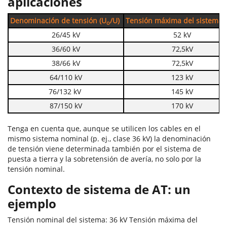
aplicaciones
Denominación de tensión (U
/U)
Tensión máxima del sistema 
o
26/45 kV
52 kV
36/60 kV
72,5kV
38/66 kV
72,5kV
64/110 kV
123 kV
76/132 kV
145 kV
87/150 kV
170 kV
Tenga en cuenta que, aunque se utilicen los cables en el
mismo sistema nominal (p. ej., clase 36 kV) la denominación
de tensión viene determinada también por el sistema de
puesta a tierra y la sobretensión de avería, no solo por la
tensión nominal.
Contexto de sistema de AT: un
ejemplo
Tensión nominal del sistema: 36 kV Tensión máxima del