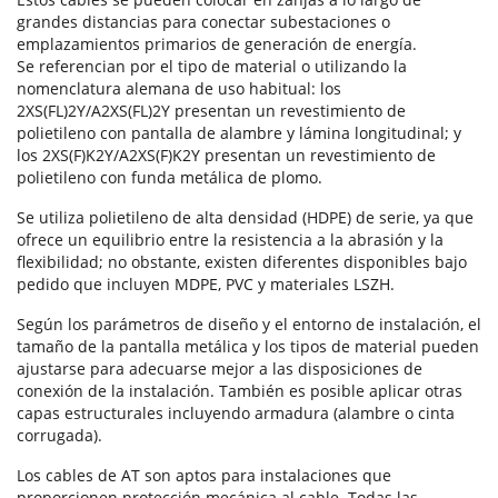
grandes distancias para conectar subestaciones o
emplazamientos primarios de generación de energía.
Se referencian por el tipo de material o utilizando la
nomenclatura alemana de uso habitual: los
2XS(FL)2Y/A2XS(FL)2Y presentan un revestimiento de
polietileno con pantalla de alambre y lámina longitudinal; y
los 2XS(F)K2Y/A2XS(F)K2Y presentan un revestimiento de
polietileno con funda metálica de plomo.
Se utiliza polietileno de alta densidad (HDPE) de serie, ya que
ofrece un equilibrio entre la resistencia a la abrasión y la
flexibilidad; no obstante, existen diferentes disponibles bajo
pedido que incluyen MDPE, PVC y materiales LSZH.
Según los parámetros de diseño y el entorno de instalación, el
tamaño de la pantalla metálica y los tipos de material pueden
ajustarse para adecuarse mejor a las disposiciones de
conexión de la instalación. También es posible aplicar otras
capas estructurales incluyendo armadura (alambre o cinta
corrugada).
Los cables de AT son aptos para instalaciones que
proporcionen protección mecánica al cable. Todas las