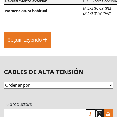
Revestimiento exterior
HDPE (otras opcion
(A)2XS(FL)2Y (PE)
Nomenclatura habitual
(A)2XS(FL)Y (PVC)
Seguir Leyendo
CABLES DE ALTA TENSIÓN
18 producto/s