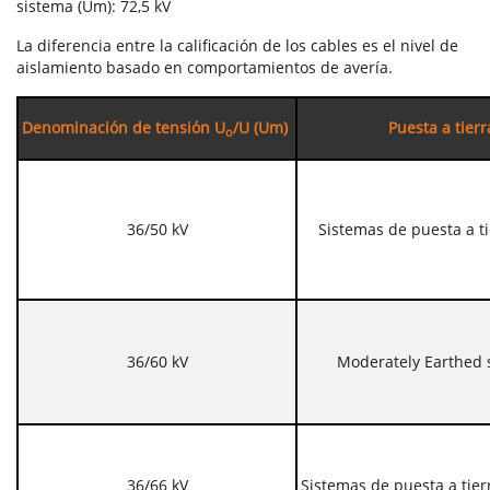
sistema (Um): 72,5 kV
La diferencia entre la calificación de los cables es el nivel de
aislamiento basado en comportamientos de avería.
Denominación de tensión U
/U (Um)
Puesta a tierr
o
36/50 kV
Sistemas de puesta a ti
36/60 kV
Moderately Earthed 
36/66 kV
Sistemas de puesta a tie