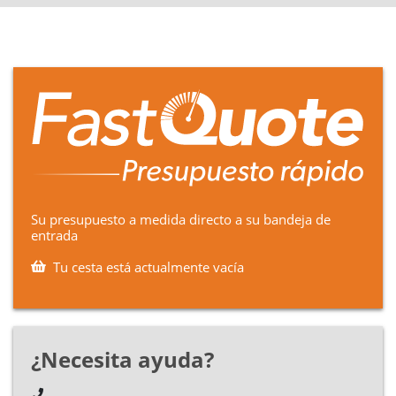
Su presupuesto a medida directo a su bandeja de
entrada
Tu cesta está actualmente vacía
¿Necesita ayuda?