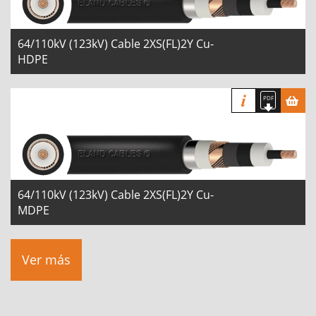
64/110kV (123kV) Cable 2XS(FL)2Y Cu-
HDPE
64/110kV (123kV) Cable 2XS(FL)2Y Cu-
MDPE
Ver más