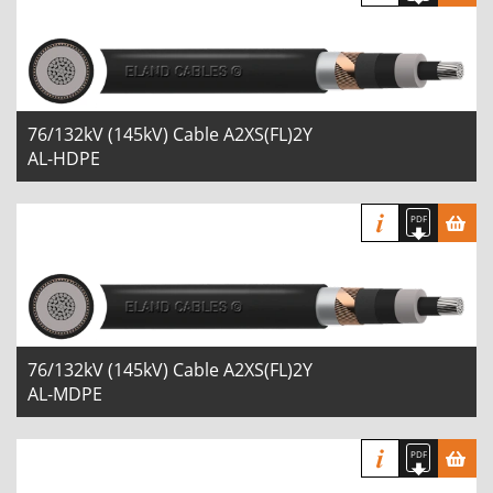
76/132kV (145kV) Cable A2XS(FL)2Y
AL-HDPE
76/132kV (145kV) Cable A2XS(FL)2Y
AL-MDPE