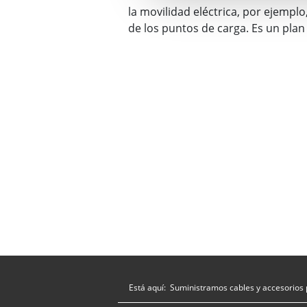
la movilidad eléctrica, por ejemplo
de los puntos de carga. Es un pla
Está aquí:
Suministramos cables y accesorios 