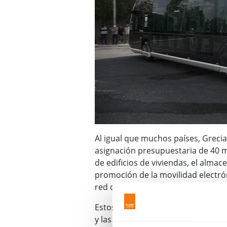
Al igual que muchos países, Greci
asignación presupuestaria de 40 mi
de edificios de viviendas, el almac
promoción de la movilidad electró
red de 8000
estaciones de carga de
Estos puntos de carga de vehículo
y las regiones suburbanas circunda