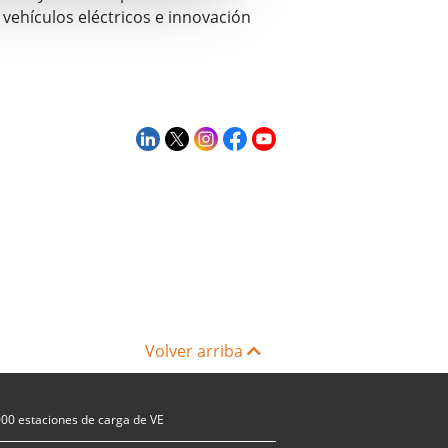
e vehículos eléctricos e innovación
Volver arriba
000 estaciones de carga de VE