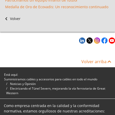
Patrocinamos un equipo infantil de fútbol
Medalla de Oro de Ecovadis: Un reconocimiento continuado
Volver
Volver arriba
Está aquí:
Suministramos cables y accesorios para cables en todo el mundo
Noticias y Opinión
Electrizando el Túnel Severn, mejorando la vía ferroviaria de Great
Western
Como empresa centrada en la calidad y la conformidad
normativa, estamos orgullosos de nuestras acreditaciones: