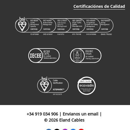
Certificaciónes de Calidad
+34 919 034 906
|
Envianos un email
|
© 2026 Eland Cables