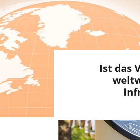
Ist das 
weltw
Inf