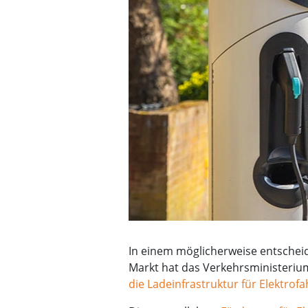
In einem möglicherweise entscheid
Markt hat das Verkehrsministeriu
die Ladeinfrastruktur für Elektro