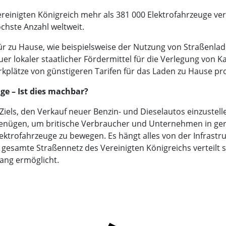
einigten Königreich mehr als 381 000 Elektrofahrzeuge ver
chste Anzahl weltweit.
 zu Hause, wie beispielsweise der Nutzung von Straßenlade
uer lokaler staatlicher Fördermittel für die Verlegung von
plätze von günstigeren Tarifen für das Laden zu Hause prof
uge – Ist dies machbar?
iels, den Verkauf neuer Benzin- und Dieselautos einzustellen
nügen, um britische Verbraucher und Unternehmen in gera
ktrofahrzeuge zu bewegen. Es hängt alles von der Infrastru
s gesamte Straßennetz des Vereinigten Königreichs verteilt 
ang ermöglicht.