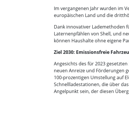
Im vergangenen Jahr wurden im Ver
europäischen Land und die dritthö
Dank innovativer Lademethoden für
Laternenpfählen von Shell, und ne
können Haushalte ohne eigene Park
Ziel 2030: Emissionsfreie Fahrze
Angesichts des für 2023 gesetzten Z
neuen Anreize und Förderungen ge
100‑prozentigen Umstellung auf Ele
Schnellladestationen, die über da
Angelpunkt sein, der diesen Überg