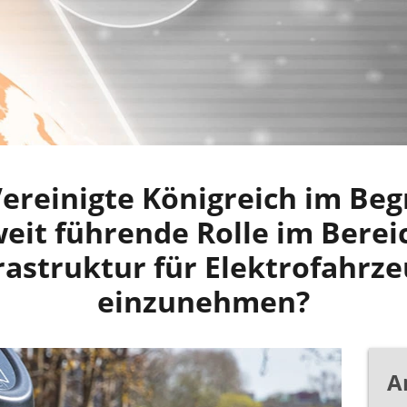
Vereinigte Königreich im Begr
eit führende Rolle im Berei
rastruktur für Elektrofahrz
einzunehmen?
A