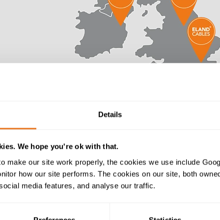
Details
ies. We hope you're ok with that.
o make our site work properly, the cookies we use include Goog
tor how our site performs. The cookies on our site, both owned 
social media features, and analyse our traffic.
Preferences
Statistics