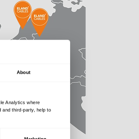
About
le Analytics where
and third-party, help to
Marketing