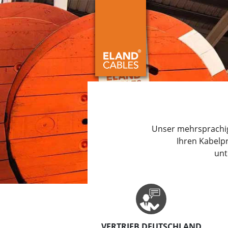
Unser mehrsprachig
Ihren Kabelpr
unt
VERTRIEB DEUTSCHLAND