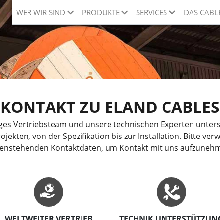
WER WIR SIND
PRODUKTE
SERVICES
DAS CABL
KONTAKT ZU ELAND CABLES
es Vertriebsteam und unsere technischen Experten unterst
ojekten, von der Spezifikation bis zur Installation. Bitte ver
enstehenden Kontaktdaten, um Kontakt mit uns aufzuneh
WELTWEITER VERTRIEB
TECHNIK UNTERSTÜTZUN