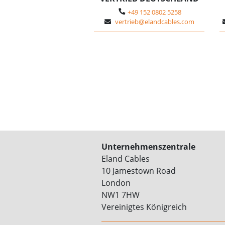
+49 152 0802 5258
vertrieb@elandcables.com
Unternehmenszentrale
Eland Cables
10 Jamestown Road
London
NW1 7HW
Vereinigtes Königreich