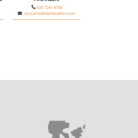
020 7241 8730
accounts@elandcables.com