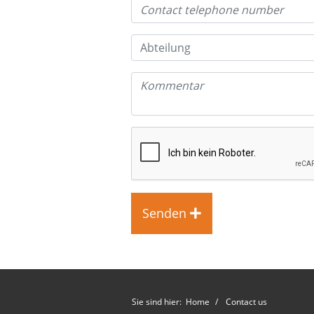
Senden
Sie sind hier:
Home
Contact us