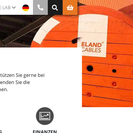
E LAB
ützen Sie gerne bei
wenden Sie die
men.
G
FINANZEN