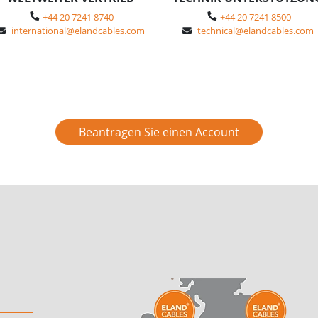
+44 20 7241 8740
+44 20 7241 8500
international@elandcables.com
technical@elandcables.com
Beantragen Sie einen Account