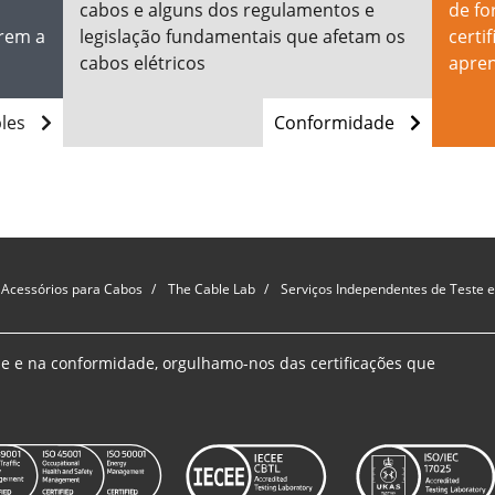
cabos e alguns dos regulamentos e
de f
arem a
legislação fundamentais que afetam os
certi
cabos elétricos
apren
bles
Conformidade
 Acessórios para Cabos
The Cable Lab
Serviços Independentes de Teste 
 e na conformidade, orgulhamo-nos das certificações que