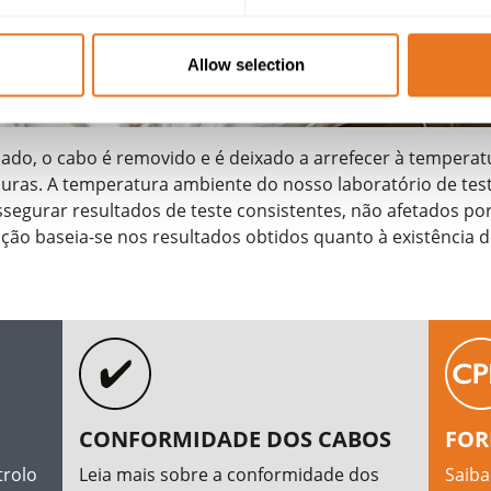
Allow selection
ado, o cabo é removido e é deixado a arrefecer à temperat
suras. A temperatura ambiente do nosso laboratório de
tes
segurar resultados de teste consistentes, não afetados po
ão baseia-se nos resultados obtidos quanto à existência d
CONFORMIDADE DOS CABOS
FOR
trolo
Leia mais sobre a conformidade dos
Saiba