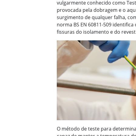
vulgarmente conhecido como Test
provocada pela dobragem e o aque
surgimento de qualquer falha, como
norma BS EN 60811-509 identifica o
fissuras do isolamento e do reves
O método de teste para determinar
capaz de manter a temperatura de