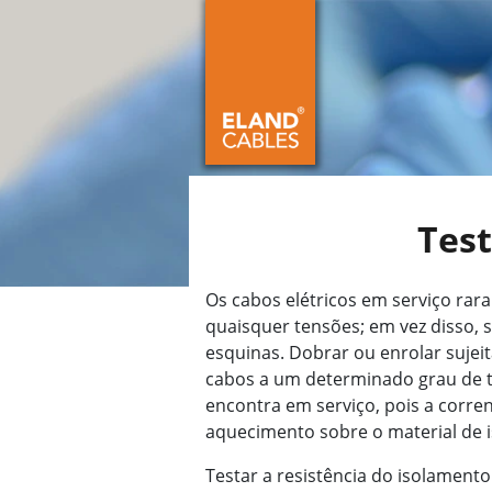
Tes
Os cabos elétricos em serviço rara
quaisquer tensões; em vez disso,
esquinas. Dobrar ou enrolar sujei
cabos a um determinado grau de 
encontra em serviço, pois a corre
aquecimento sobre o material de 
Testar a resistência do isolamento