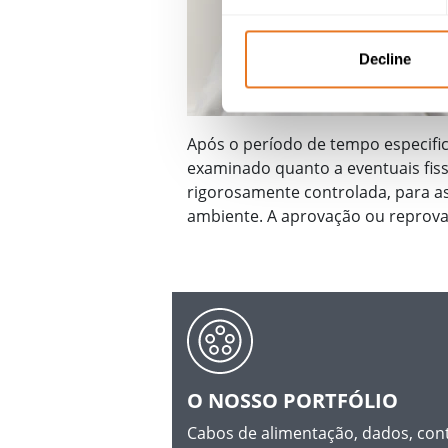
Decline
Após o período de tempo especific
examinado quanto a eventuais fis
rigorosamente controlada, para as
ambiente. A aprovação ou reprovaç
O NOSSO PORTFÓLIO
Cabos de alimentação, dados, con