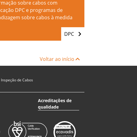
ormação sobre cabos com
ficação DPC e programas de
dizagem sobre cabos à medida
DPC
Voltar ao início
e Inspeção de Cabos
Acreditações de
qualidade