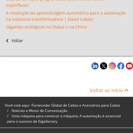
supérfluos?
A revolução da aprendizagem automática para a automação
na indústria transformadora | Eland Cables
Gigantes ecológicos no Dubai e na China
Voltar
Voltar ao início
Você está aqui:
Fornecedor Global de Cabos e Acessórios para Cabos
Notícias e Meios de Comunicação
Uma máquina para construir a máquina: A automação é essencial
para o sucesso da Gigafactory