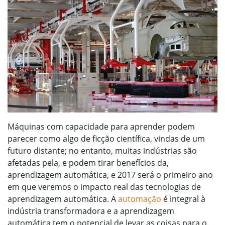
Máquinas com capacidade para aprender podem
parecer como algo de ficção científica, vindas de um
futuro distante; no entanto, muitas indústrias são
afetadas pela, e podem tirar benefícios da,
aprendizagem automática, e 2017 será o primeiro ano
em que veremos o impacto real das tecnologias de
aprendizagem automática. A
automação
é integral à
indústria transformadora e a aprendizagem
automática tem o potencial de levar as coisas para o