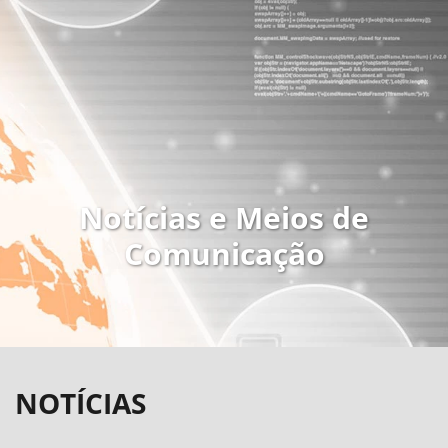
Notícias e Meios de
Comunicação
NOTÍCIAS