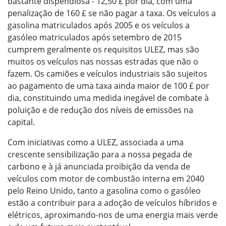
bastante dispendiosa - 12,50 £ por dia, com uma
penalização de 160 £ se não pagar a taxa. Os veículos a
gasolina matriculados após 2005 e os veículos a
gasóleo matriculados após setembro de 2015
cumprem geralmente os requisitos ULEZ, mas são
muitos os veículos nas nossas estradas que não o
fazem. Os camiões e veículos industriais são sujeitos
ao pagamento de uma taxa ainda maior de 100 £ por
dia, constituindo uma medida inegável de combate à
poluição e de redução dos níveis de emissões na
capital.
Com iniciativas como a ULEZ, associada a uma
crescente sensibilização para a nossa pegada de
carbono e à já anunciada proibição da venda de
veículos com motor de combustão interna em 2040
pelo Reino Unido, tanto a gasolina como o gasóleo
estão a contribuir para a adoção de veículos híbridos e
elétricos, aproximando-nos de uma energia mais verde