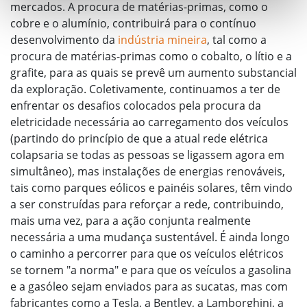
mercados. A procura de matérias-primas, como o
cobre e o alumínio, contribuirá para o contínuo
desenvolvimento da
indústria mineira
, tal como a
procura de matérias-primas como o cobalto, o lítio e a
grafite, para as quais se prevê um aumento substancial
da exploração. Coletivamente, continuamos a ter de
enfrentar os desafios colocados pela procura da
eletricidade necessária ao carregamento dos veículos
(partindo do princípio de que a atual rede elétrica
colapsaria se todas as pessoas se ligassem agora em
simultâneo), mas instalações de energias renováveis,
tais como parques eólicos e painéis solares, têm vindo
a ser construídas para reforçar a rede, contribuindo,
mais uma vez, para a ação conjunta realmente
necessária a uma mudança sustentável. É ainda longo
o caminho a percorrer para que os veículos elétricos
se tornem "a norma" e para que os veículos a gasolina
e a gasóleo sejam enviados para as sucatas, mas com
fabricantes como a Tesla, a Bentley, a Lamborghini, a