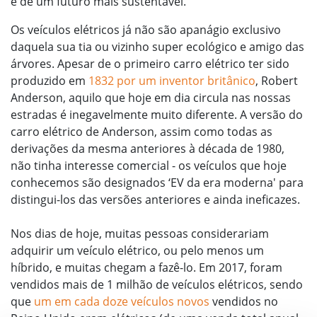
e de um futuro mais sustentável.
Os veículos elétricos já não são apanágio exclusivo
daquela sua tia ou vizinho super ecológico e amigo das
árvores. Apesar de o primeiro carro elétrico ter sido
produzido em
1832 por um inventor britânico
, Robert
Anderson, aquilo que hoje em dia circula nas nossas
estradas é inegavelmente muito diferente. A versão do
carro elétrico de Anderson, assim como todas as
derivações da mesma anteriores à década de 1980,
não tinha interesse comercial - os veículos que hoje
conhecemos são designados ‘EV da era moderna' para
distingui-los das versões anteriores e ainda ineficazes.
Nos dias de hoje, muitas pessoas considerariam
adquirir um veículo elétrico, ou pelo menos um
híbrido, e muitas chegam a fazê-lo. Em 2017, foram
vendidos mais de 1 milhão de veículos elétricos, sendo
que
um em cada doze veículos novos
vendidos no