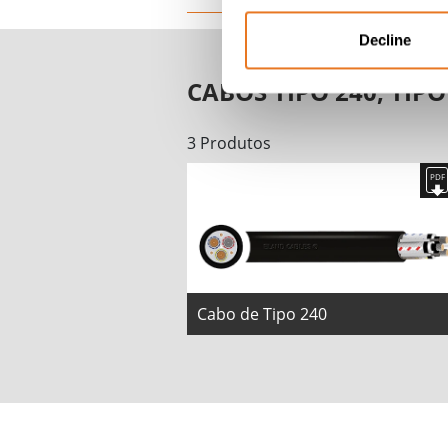
Decline
CABOS TIPO 240, TIPO
3 Produtos
Cabo de Tipo 240