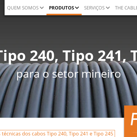
QUEM SOMOS
PRODUTOS
SERVIÇOS
THE CABL
ipo 240, Tipo 241, 
para o setor mineiro
s técnicas dos cabos Tipo 240, Tipo 241 e Tipo 245