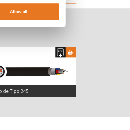
Allow all
o de Tipo 245