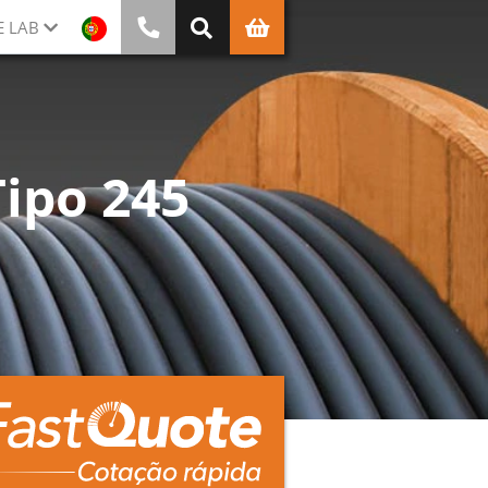
E LAB
Tipo 245