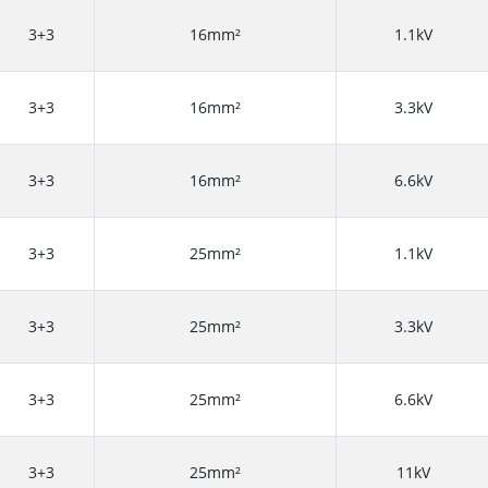
3+3
16mm²
1.1kV
3+3
16mm²
3.3kV
3+3
16mm²
6.6kV
3+3
25mm²
1.1kV
3+3
25mm²
3.3kV
3+3
25mm²
6.6kV
3+3
25mm²
11kV