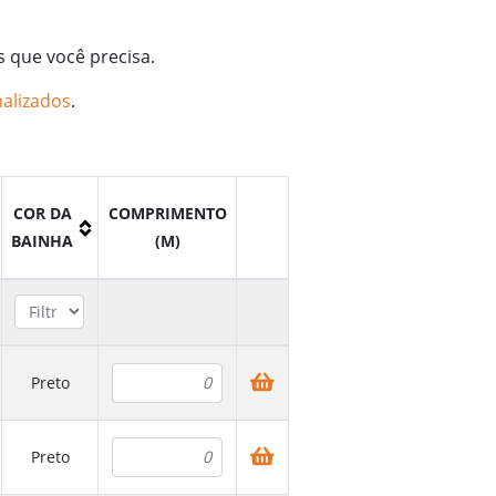
s que você precisa.
alizados
.
COR DA
COMPRIMENTO
BAINHA
(M)
Preto
Preto