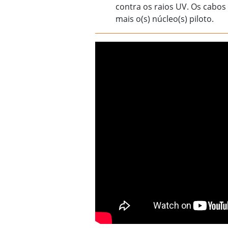
contra os raios UV. Os cabos
mais o(s) núcleo(s) piloto.