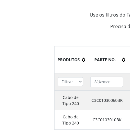
Use os filtros do 
Precisa 
PRODUTOS
PARTE NO.
Cabo de
C3C01030060BK
Tipo 240
Cabo de
C3C0103010BK
Tipo 240