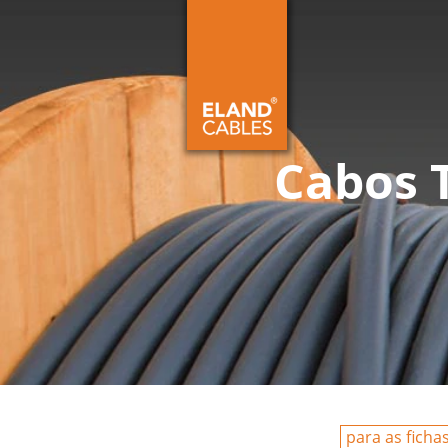
Cabos T
para as ficha