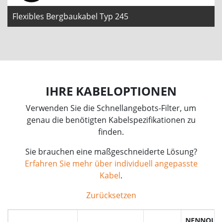
Flexibles Bergbaukabel Typ 245
IHRE KABELOPTIONEN
Verwenden Sie die Schnellangebots-Filter, um
genau die benötigten Kabelspezifikationen zu
finden.
Sie brauchen eine maßgeschneiderte Lösung?
Erfahren Sie mehr über individuell angepasste
Kabel
.
Zurücksetzen
NENNQUER