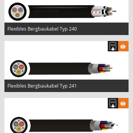
Flexibles Bergbaukabel Typ 240
Flexibles Bergbaukabel Typ 241