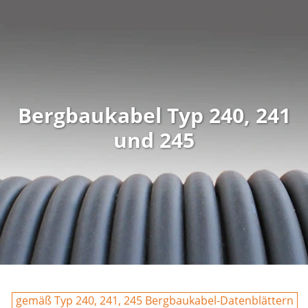
Bergbaukabel Typ 240, 241
und 245
gemäß Typ 240, 241, 245 Bergbaukabel-Datenblättern