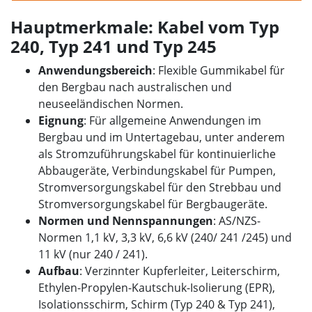
Hauptmerkmale: Kabel vom Typ
240, Typ 241 und Typ 245
Anwendungsbereich
: Flexible Gummikabel für
den Bergbau nach australischen und
neuseeländischen Normen.
Eignung
: Für allgemeine Anwendungen im
Bergbau und im Untertagebau, unter anderem
als Stromzuführungskabel für kontinuierliche
Abbaugeräte, Verbindungskabel für Pumpen,
Stromversorgungskabel für den Strebbau und
Stromversorgungskabel für Bergbaugeräte.
Normen und Nennspannungen
: AS/NZS-
Normen 1,1 kV, 3,3 kV, 6,6 kV (240/ 241 /245) und
11 kV (nur 240 / 241).
Aufbau
: Verzinnter Kupferleiter, Leiterschirm,
Ethylen-Propylen-Kautschuk-Isolierung (EPR),
Isolationsschirm, Schirm (Typ 240 & Typ 241),