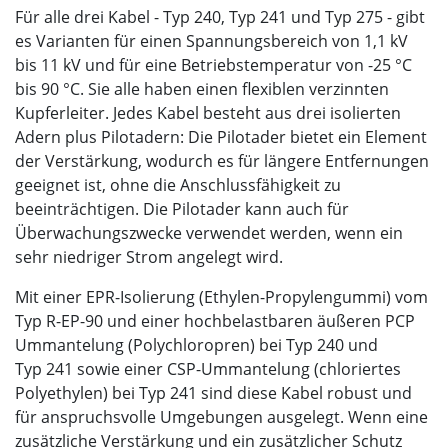
Für alle drei Kabel - Typ 240, Typ 241 und Typ 275 - gibt
es Varianten für einen Spannungsbereich von 1,1 kV
bis 11 kV und für eine Betriebstemperatur von -25 °C
bis 90 °C. Sie alle haben einen flexiblen verzinnten
Kupferleiter. Jedes Kabel besteht aus drei isolierten
Adern plus Pilotadern: Die Pilotader bietet ein Element
der Verstärkung, wodurch es für längere Entfernungen
geeignet ist, ohne die Anschlussfähigkeit zu
beeinträchtigen. Die Pilotader kann auch für
Überwachungszwecke verwendet werden, wenn ein
sehr niedriger Strom angelegt wird.
Mit einer EPR-Isolierung (Ethylen-Propylengummi) vom
Typ R-EP-90 und einer hochbelastbaren äußeren PCP
Ummantelung (Polychloropren) bei Typ 240 und
Typ 241 sowie einer CSP-Ummantelung (chloriertes
Polyethylen) bei Typ 241 sind diese Kabel robust und
für anspruchsvolle Umgebungen ausgelegt. Wenn eine
zusätzliche Verstärkung und ein zusätzlicher Schutz