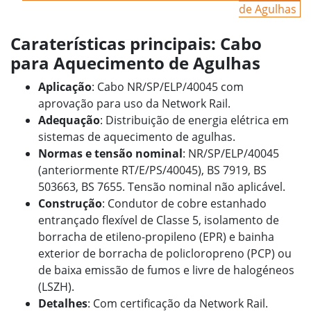
de Agulhas
Caraterísticas principais: Cabo
para Aquecimento de Agulhas
Aplicação
: Cabo NR/SP/ELP/40045 com
aprovação para uso da Network Rail.
Adequação
: Distribuição de energia elétrica em
sistemas de aquecimento de agulhas.
Normas e tensão nominal
: NR/SP/ELP/40045
(anteriormente RT/E/PS/40045), BS 7919, BS
503663, BS 7655. Tensão nominal não aplicável.
Construção
: Condutor de cobre estanhado
entrançado flexível de Classe 5, isolamento de
borracha de etileno-propileno (EPR) e bainha
exterior de borracha de policloropreno (PCP) ou
de baixa emissão de fumos e livre de halogéneos
(LSZH).
Detalhes
: Com certificação da Network Rail.