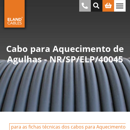
Cabo para Aquecimento de
Agulhas - NR/SP/ELP/40045
para as fichas técnicas dos cabos para Aquecimento