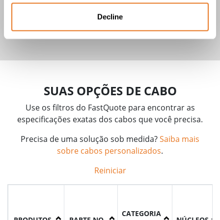
Cabo para Aquecimento de Agulhas
(LSZH) - NR-SP-ELP-40045
Decline
SUAS OPÇÕES DE CABO
Use os filtros do FastQuote para encontrar as
especificações exatas dos cabos que você precisa.
Precisa de uma solução sob medida?
Saiba mais
sobre cabos personalizados
.
Reiniciar
CATEGORIA
PRODUTOS
PARTE NO.
NÚCLEOS