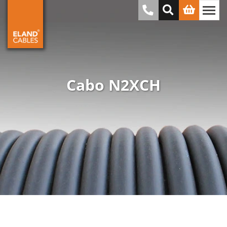
Cabo N2XCH