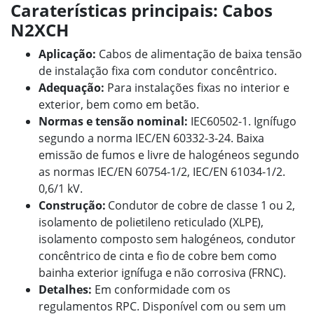
Caraterísticas principais: Cabos
N2XCH
Aplicação:
Cabos de alimentação de baixa tensão
de instalação fixa com condutor concêntrico.
Adequação:
Para instalações fixas no interior e
exterior, bem como em betão.
Normas e tensão nominal:
IEC60502-1. Ignífugo
segundo a norma IEC/EN 60332-3-24. Baixa
emissão de fumos e livre de halogéneos segundo
as normas IEC/EN 60754-1/2, IEC/EN 61034-1/2.
0,6/1 kV.
Construção:
Condutor de cobre de classe 1 ou 2,
isolamento de polietileno reticulado (XLPE),
isolamento composto sem halogéneos, condutor
concêntrico de cinta e fio de cobre bem como
bainha exterior ignífuga e não corrosiva (FRNC).
Detalhes:
Em conformidade com os
regulamentos RPC. Disponível com ou sem um