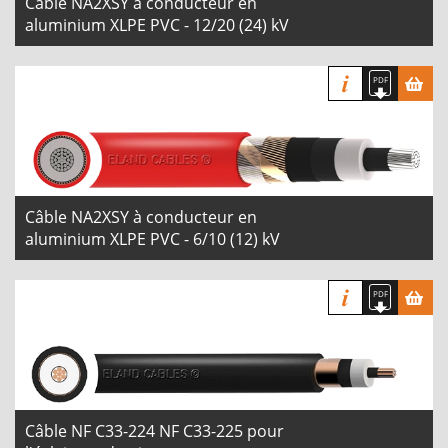
Câble NA2XSY à conducteur en
aluminium XLPE PVC - 12/20 (24) kV
Câble NA2XSY à conducteur en
aluminium XLPE PVC - 6/10 (12) kV
Câble NF C33-224 NF C33-225 pour