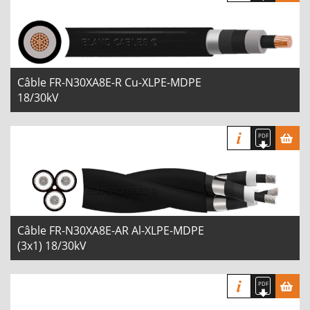
Câble FR-N30XA8E-R Cu-XLPE-MDPE
18/30kV
Câble FR-N30XA8E-AR Al-XLPE-MDPE
(3x1) 18/30kV