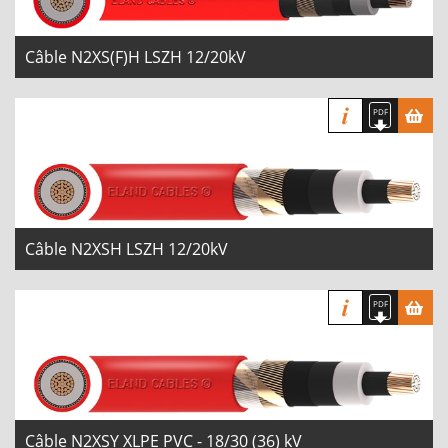
Câble N2XS(F)H LSZH 12/20kV
Câble N2XSH LSZH 12/20kV
Câble N2XSY XLPE PVC - 18/30 (36) kV