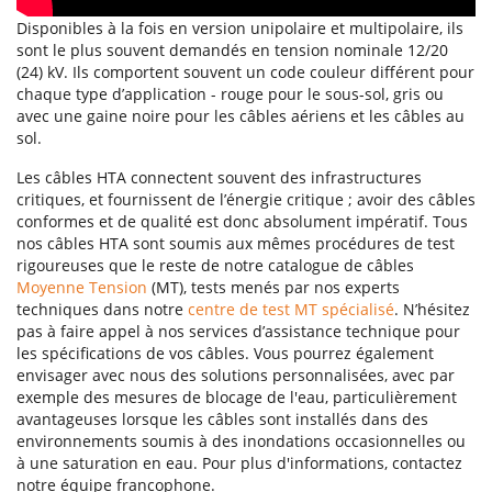
Disponibles à la fois en version unipolaire et multipolaire, ils
sont le plus souvent demandés en tension nominale 12/20
(24) kV. Ils comportent souvent un code couleur différent pour
chaque type d’application - rouge pour le sous-sol, gris ou
avec une gaine noire pour les câbles aériens et les câbles au
sol.
Les câbles HTA connectent souvent des infrastructures
critiques, et fournissent de l’énergie critique ; avoir des câbles
conformes et de qualité est donc absolument impératif. Tous
nos câbles HTA sont soumis aux mêmes procédures de test
rigoureuses que le reste de notre catalogue de câbles
Moyenne Tension
(MT), tests menés par nos experts
techniques dans notre
centre de test MT spécialisé
. N’hésitez
pas à faire appel à nos services d’assistance technique pour
les spécifications de vos câbles. Vous pourrez également
envisager avec nous des solutions personnalisées, avec par
exemple des mesures de blocage de l'eau, particulièrement
avantageuses lorsque les câbles sont installés dans des
environnements soumis à des inondations occasionnelles ou
à une saturation en eau. Pour plus d'informations, contactez
notre équipe francophone.