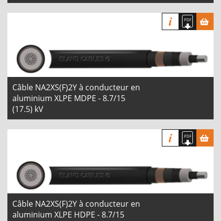
Câble NA2XS(F)2Y à conducteur en
aluminium XLPE MDPE - 8.7/15
(17.5) kV
Câble NA2XS(F)2Y à conducteur en
aluminium XLPE HDPE - 8.7/15