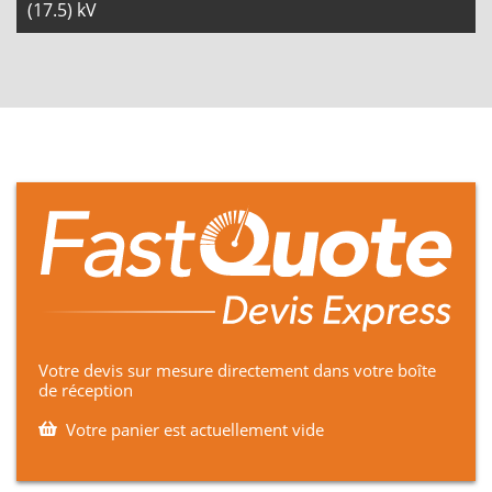
(17.5) kV
Votre devis sur mesure directement dans votre boîte
de réception
Votre panier est actuellement vide