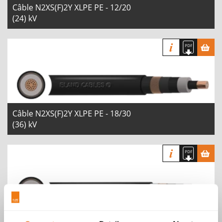
Câble N2XS(F)2Y XLPE PE - 12/20
(24) kV
Câble N2XS(F)2Y XLPE PE - 18/30
(36) kV
Câble N2XS(FL)2Y XLPE PE - 6/10