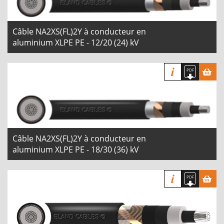
Câble NA2XS(FL)2Y à conducteur en
aluminium XLPE PE - 12/20 (24) kV
Câble NA2XS(FL)2Y à conducteur en
aluminium XLPE PE - 18/30 (36) kV