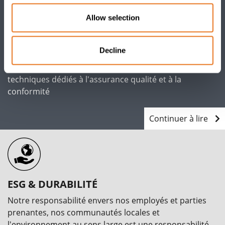
Allow selection
LE CABLE LAB
Découvrez notre laboratoire d'essais homologué IEC
Decline
17025 par l'UKAS, notre centre d'essais spécialisé pour
câbles moyenne tension ainsi que nos experts
techniques dédiés à l'assurance qualité et à la
conformité
Continuer à lire
ESG & DURABILITÉ
Notre responsabilité envers nos employés et parties
prenantes, nos communautés locales et
l'environnement au sens large est une responsabilité