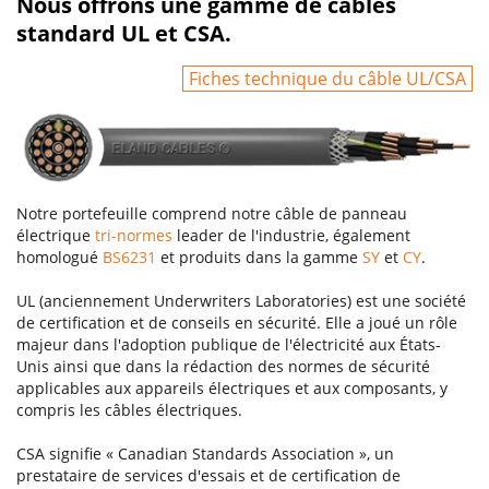
Nous offrons une gamme de câbles
standard UL et CSA.
Fiches technique du câble UL/CSA
Notre portefeuille comprend notre câble de panneau
électrique
tri-normes
leader de l'industrie, également
homologué
BS6231
et produits dans la gamme
SY
et
CY
.
UL (anciennement Underwriters Laboratories) est une société
de certification et de conseils en sécurité. Elle a joué un rôle
majeur dans l'adoption publique de l'électricité aux États-
Unis ainsi que dans la rédaction des normes de sécurité
applicables aux appareils électriques et aux composants, y
compris les câbles électriques.
CSA signifie « Canadian Standards Association », un
prestataire de services d'essais et de certification de