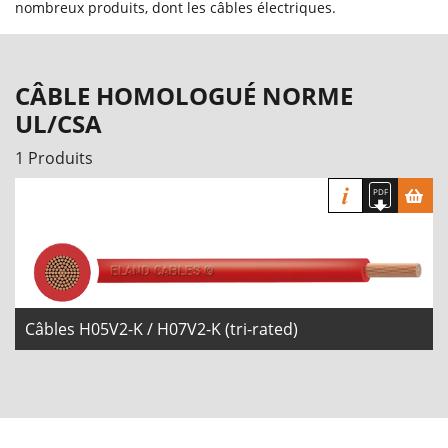
nombreux produits, dont les câbles électriques.
CÂBLE HOMOLOGUÉ NORME
UL/CSA
1 Produits
Câbles H05V2-K / H07V2-K (tri-rated)