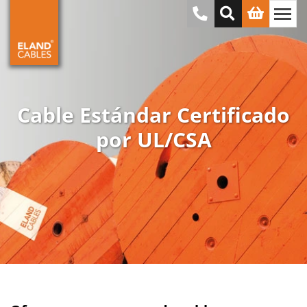
Cable Estándar Certificado
por UL/CSA