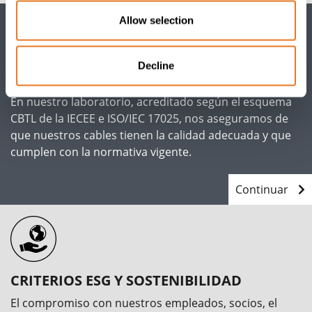
Allow selection
Decline
THE CABLE LAB
En nuestro laboratorio, acreditado según el esquema
CBTL de la IECEE e ISO/IEC 17025, nos aseguramos de
que nuestros cables tienen la calidad adecuada y que
cumplen con la normativa vigente.
Continuar
CRITERIOS ESG Y SOSTENIBILIDAD
El compromiso con nuestros empleados, socios, el