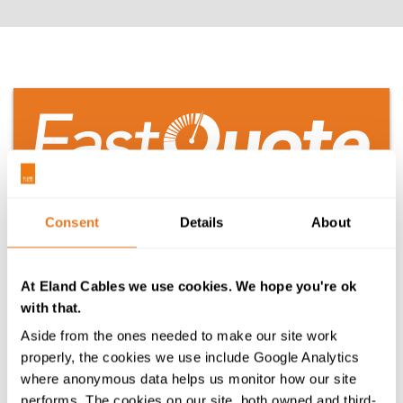
Consent
Details
About
Su presupuesto a medida directo a su bandeja de
entrada
At Eland Cables we use cookies. We hope you're ok
Tu cesta está actualmente vacía
with that.
Aside from the ones needed to make our site work
properly, the cookies we use include Google Analytics
¿Necesita ayuda?
where anonymous data helps us monitor how our site
performs. The cookies on our site, both owned and third-