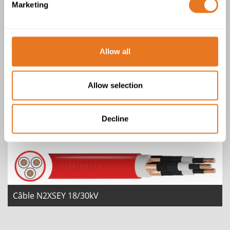
Marketing
Allow all
Allow selection
Câble N2XSEY 12/20kV
Decline
Câble N2XSEY 18/30kV