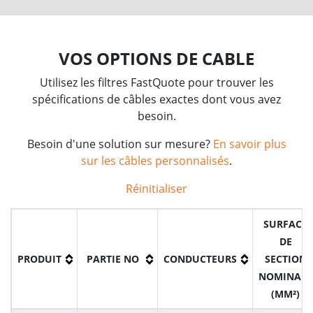
VOS OPTIONS DE CABLE
Utilisez les filtres FastQuote pour trouver les
spécifications de câbles exactes dont vous avez
besoin.
Besoin d'une solution sur mesure?
En savoir plus
sur les câbles personnalisés
.
Réinitialiser
SURFACE
DE
PRODUIT
PARTIE NO
CONDUCTEURS
SECTION
NOMINALE
(MM²)