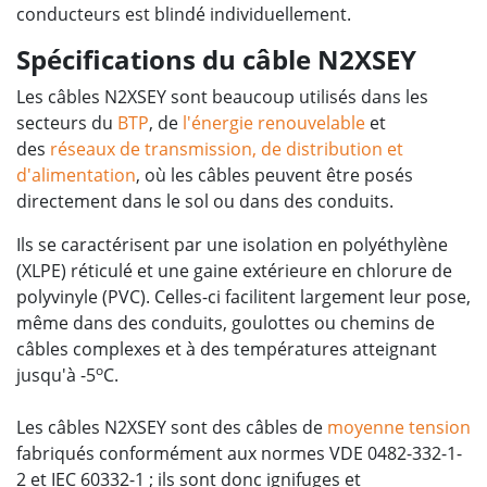
conducteurs est blindé individuellement.
Spécifications du câble N2XSEY
Les câbles N2XSEY sont beaucoup utilisés dans les
secteurs du
BTP
, de
l'énergie renouvelable
et
des
réseaux de transmission, de distribution et
d'alimentation
, où les câbles peuvent être posés
directement dans le sol ou dans des conduits.
Ils se caractérisent par une isolation en polyéthylène
(XLPE) réticulé et une gaine extérieure en chlorure de
polyvinyle (PVC). Celles-ci facilitent largement leur pose,
même dans des conduits, goulottes ou chemins de
câbles complexes et à des températures atteignant
o
jusqu'à -5
C.
Les câbles N2XSEY sont des câbles de
moyenne tension
fabriqués conformément aux normes VDE 0482-332-1-
2 et IEC 60332-1 ; ils sont donc ignifuges et