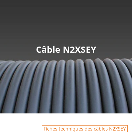
Câble N2XSEY
Fiches techniques des câbles N2XSEY