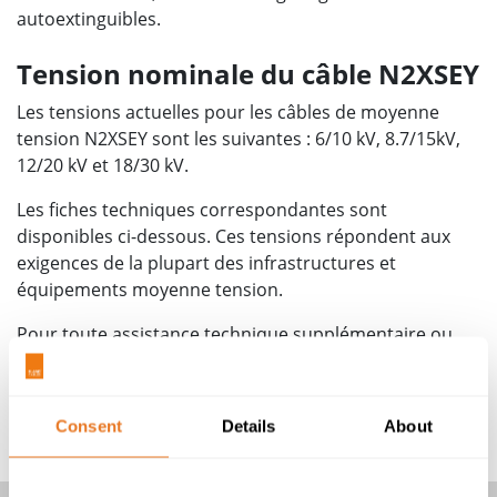
autoextinguibles.
Tension nominale du câble N2XSEY
Les tensions actuelles pour les câbles de moyenne
tension N2XSEY sont les suivantes : 6/10 kV, 8.7/15kV,
12/20 kV et 18/30 kV.
Les fiches techniques correspondantes sont
disponibles ci-dessous. Ces tensions répondent aux
exigences de la plupart des infrastructures et
équipements moyenne tension.
Pour toute assistance technique supplémentaire ou
pour obtenir des données sur les caractéristiques
électriques, veuillez contacter un membre de notre
équipe qui se fera un plaisir de vous aider.
Consent
Details
About