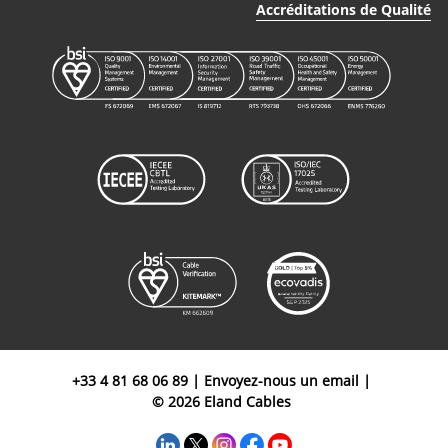
Accréditations de Qualité
6/10kV
+33 4 81 68 06 89
|
Envoyez-nous un email
|
© 2026 Eland Cables