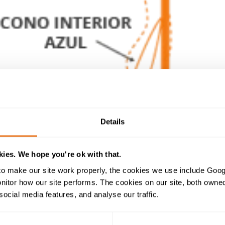
Details
ies. We hope you're ok with that.
o make our site work properly, the cookies we use include Goog
tor how our site performs. The cookies on our site, both owned 
social media features, and analyse our traffic.