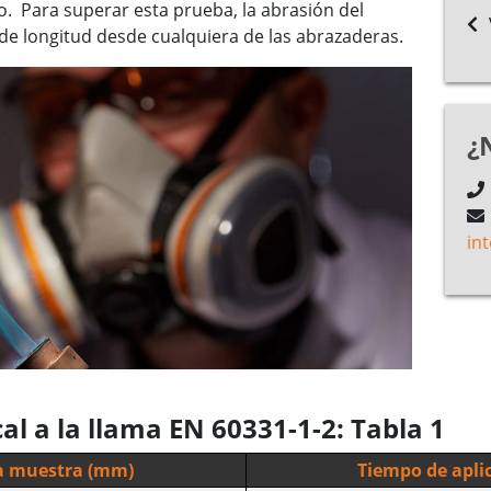
lo. Para superar esta prueba, la abrasión del
de longitud desde cualquiera de las abrazaderas.
¿
in
al a la llama EN 60331-1-2: Tabla 1
la muestra (mm)
Tiempo de aplic