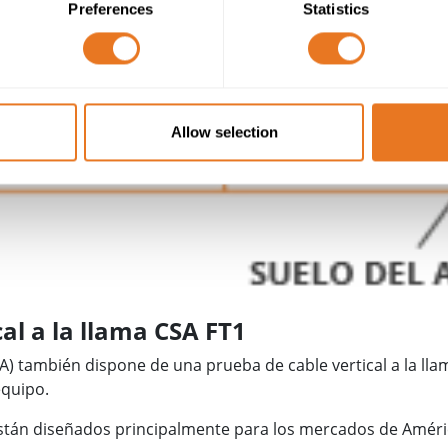
Preferences
Statistics
Allow selection
al a la llama CSA FT1
 también dispone de una prueba de cable vertical a la llama
equipo.
stán diseñados principalmente para los mercados de Améric