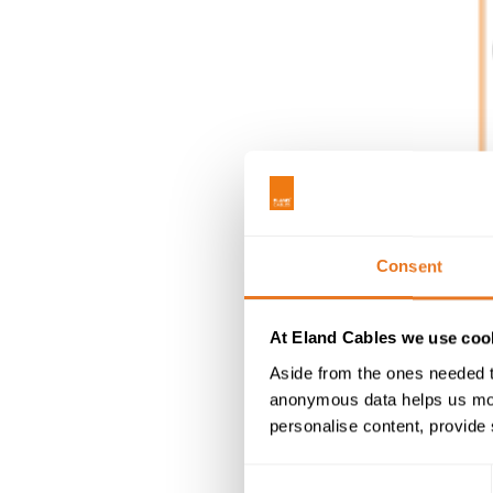
Consent
At Eland Cables we use cook
Aside from the ones needed t
anonymous data helps us moni
personalise content, provide 
Consent