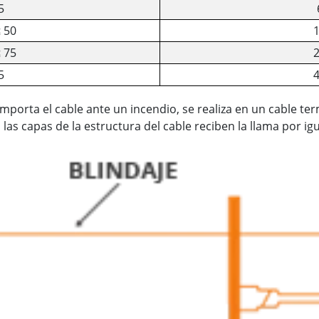
5
≤ 50
1
≤ 75
2
5
4
porta el cable ante un incendio, se realiza en un cable te
 las capas de la estructura del cable reciben la llama por ig