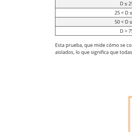
D ≤ 2
25 < D 
50 < D 
D > 7
Esta prueba, que mide cómo se com
aislados, lo que significa que todas