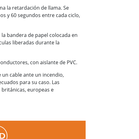
a la retardación de llama. Se
os y 60 segundos entre cada ciclo,
e la bandera de papel colocada en
ulas liberadas durante la
nductores, con aislante de PVC.
 un cable ante un incendio,
ecuados para su caso. Las
británicas, europeas e