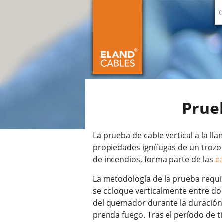
Prueb
La prueba de cable vertical a la l
propiedades ignífugas de un trozo 
de incendios, forma parte de las
c
La metodología de la prueba requ
se coloque verticalmente entre dos
del quemador durante la duración e
prenda fuego. Tras el período de t