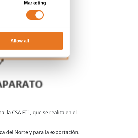
Marketing
Allow all
: la CSA FT1, que se realiza en el
a del Norte y para la exportación.