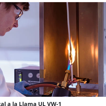
cal a la Llama UL VW-1