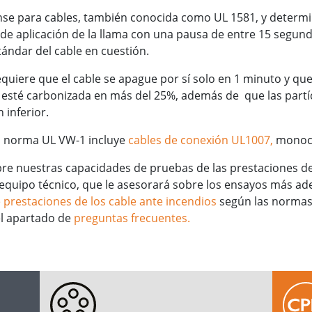
e para cables, también conocida como UL 1581, y determin
de aplicación de la llama con una pausa de entre 15 segund
tándar del cable en cuestión.
quiere que el cable se apague por sí solo en 1 minuto y qu
o esté carbonizada en más del 25%, además de que las partíc
inferior.
la norma UL VW-1 incluye
cables de conexión UL1007,
monoco
e nuestras capacidades de pruebas de las prestaciones de
quipo técnico, que le asesorará sobre los ensayos más ad
e prestaciones de los cable ante incendios
según las normas 
el apartado de
preguntas frecuentes.