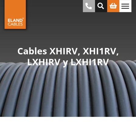
Cables XHIRV, XHI1RV,
LXHIRV y LXHI1RV