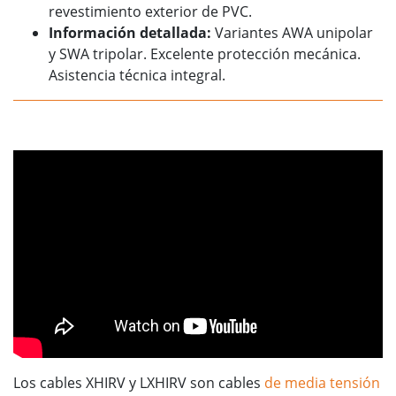
revestimiento exterior de PVC.
Información detallada:
Variantes AWA unipolar
y SWA tripolar. Excelente protección mecánica.
Asistencia técnica integral.
Los cables XHIRV y LXHIRV son cables
de media tensión