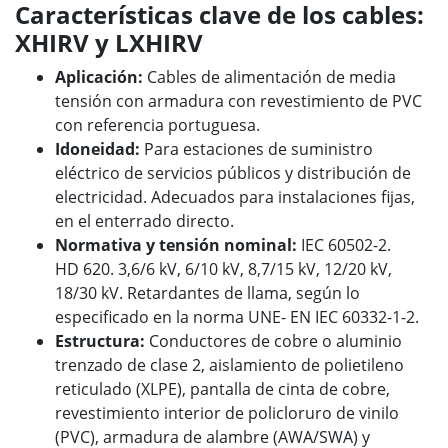
Características clave de los cables:
XHIRV y LXHIRV
Aplicación:
Cables de alimentación de media
tensión con armadura con revestimiento de PVC
con referencia portuguesa.
Idoneidad:
Para estaciones de suministro
eléctrico de servicios públicos y distribución de
electricidad. Adecuados para instalaciones fijas,
en el enterrado directo.
Normativa y tensión nominal:
IEC 60502-2.
HD 620. 3,6/6 kV, 6/10 kV, 8,7/15 kV, 12/20 kV,
18/30 kV.
Retardantes de llama, según lo
especificado en la norma UNE- EN IEC 60332-1-2.
Estructura:
Conductores de cobre o aluminio
trenzado de clase 2, aislamiento de polietileno
reticulado (XLPE), pantalla de cinta de cobre,
revestimiento interior de policloruro de vinilo
(PVC), armadura de alambre (AWA/SWA) y