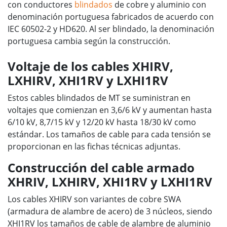
con conductores
blindados
de cobre y aluminio con
denominación portuguesa fabricados de acuerdo con
IEC 60502-2 y HD620. Al ser blindado, la denominación
portuguesa cambia según la construcción.
Voltaje de los cables XHIRV,
LXHIRV, XHI1RV y LXHI1RV
Estos cables blindados de MT se suministran en
voltajes que comienzan en 3,6/6 kV y aumentan hasta
6/10 kV, 8,7/15 kV y 12/20 kV hasta 18/30 kV como
estándar. Los tamaños de cable para cada tensión se
proporcionan en las fichas técnicas adjuntas.
Construcción del cable armado
XHRIV, LXHIRV, XHI1RV y LXHI1RV
Los cables XHIRV son variantes de cobre SWA
(armadura de alambre de acero) de 3 núcleos, siendo
XHI1RV los tamaños de cable de alambre de aluminio