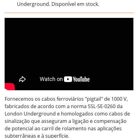
Underground. Disponível em stock.
Fornecemos os cabos ferroviários "pigtail" de 1000 V,
fabricados de acordo com a norma SSL-SE-0260 da
London Underground e homologados como cabos de
sinalização que asseguram a ligação e compensação
de potencial ao carril de rolamento nas aplicações
subterrâneas e à superfície.