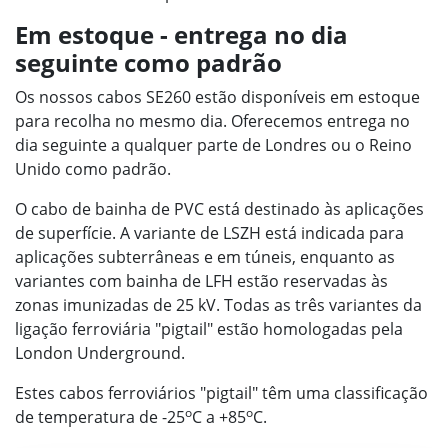
Em estoque - entrega no dia
seguinte como padrão
Os nossos cabos SE260 estão disponíveis em estoque
para recolha no mesmo dia. Oferecemos entrega no
dia seguinte a qualquer parte de Londres ou o Reino
Unido como padrão.
O cabo de bainha de PVC está destinado às aplicações
de superfície. A variante de LSZH está indicada para
aplicações subterrâneas e em túneis, enquanto as
variantes com bainha de LFH estão reservadas às
zonas imunizadas de 25 kV. Todas as três variantes da
ligação ferroviária "pigtail" estão homologadas pela
London Underground.
Estes cabos ferroviários "pigtail" têm uma classificação
o
o
de temperatura de -25
C a +85
C.