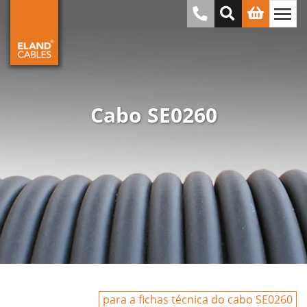
Cabo SE0260
para a fichas técnica do cabo SE0260