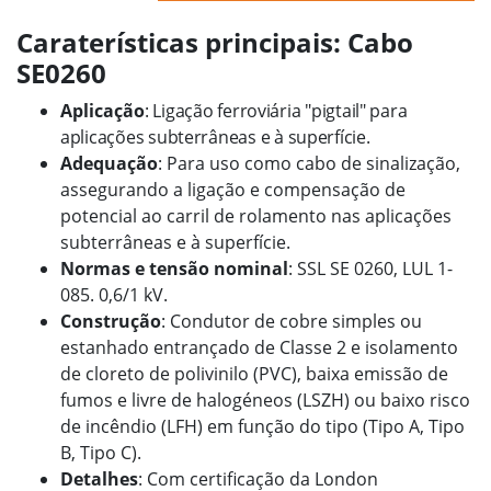
Caraterísticas principais: Cabo
SE0260
Aplicação
: Ligação ferroviária "pigtail" para
aplicações subterrâneas e à superfície.
Adequação
: Para uso como cabo de sinalização,
assegurando a ligação e compensação de
potencial ao carril de rolamento nas aplicações
subterrâneas e à superfície.
Normas e tensão nominal
: SSL SE 0260, LUL 1-
085. 0,6/1 kV.
Construção
: Condutor de cobre simples ou
estanhado entrançado de Classe 2 e isolamento
de cloreto de polivinilo (PVC), baixa emissão de
fumos e livre de halogéneos (LSZH) ou baixo risco
de incêndio (LFH) em função do tipo (Tipo A, Tipo
B, Tipo C).
Detalhes
: Com certificação da London