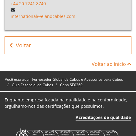
+44 20 7241 8740
international@elandcables.com
Voltar
Voltar ao início
Você está aqui:
Fornecedor Global de Cabos e Acessórios para Cabos
Guia Essencial de Cabos
Cabo SE0260
Enquanto empresa focada na qualidade e na conformidade,
orgulhamo-nos das certificações que possuímos.
Acreditações de qualidade