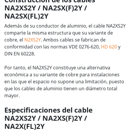
NA2XS2Y / NA2SX(F)2Y /
NA2SX(FL)2Y
Además de su conductor de aluminio, el cable NA2XS2Y
comparte la misma estructura que su variante de
cobre, el
N2XS2Y
. Ambos cables se fabrican de
conformidad con las normas VDE 0276-620,
HD 620
y
DIN EN 60228.
Por tanto, el NA2XS2Y constituye una alternativa
económica a su variante de cobre para instalaciones
en las que el espacio no supone una limitación, puesto
que los cables de aluminio tienen un diámetro total
mayor.
Especificaciones del cable
NA2XS2Y / NA2XS(F)2Y /
NA2X(FL)2Y