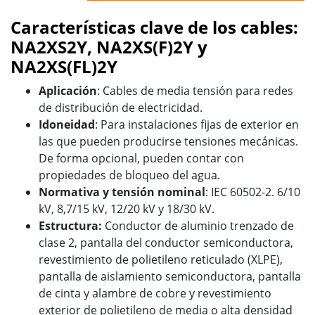
Características clave de los cables:
NA2XS2Y, NA2XS(F)2Y y
NA2XS(FL)2Y
Aplicación
: Cables de media tensión para redes
de distribución de electricidad.
Idoneidad
: Para instalaciones fijas de exterior en
las que pueden producirse tensiones mecánicas.
De forma opcional, pueden contar con
propiedades de bloqueo del agua.
Normativa y tensión nominal
: IEC 60502-2. 6/10
kV, 8,7/15 kV, 12/20 kV y 18/30 kV.
Estructura:
Conductor de aluminio trenzado de
clase 2, pantalla del conductor semiconductora,
revestimiento de polietileno reticulado (XLPE),
pantalla de aislamiento semiconductora, pantalla
de cinta y alambre de cobre y revestimiento
exterior de polietileno de media o alta densidad