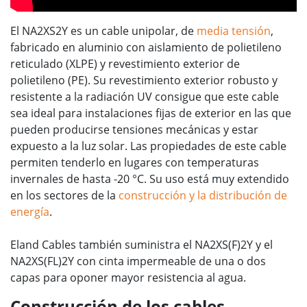
El NA2XS2Y es un cable unipolar, de
media tensión
,
fabricado en aluminio con aislamiento de polietileno
reticulado (XLPE) y revestimiento exterior de
polietileno (PE). Su revestimiento exterior robusto y
resistente a la radiación UV consigue que este cable
sea ideal para instalaciones fijas de exterior en las que
pueden producirse tensiones mecánicas y estar
expuesto a la luz solar. Las propiedades de este cable
permiten tenderlo en lugares con temperaturas
invernales de hasta -20 °C. Su uso está muy extendido
en los sectores de la
construcción y la distribución de
energía
.
Eland Cables también suministra el NA2XS(F)2Y y el
NA2XS(FL)2Y con cinta impermeable de una o dos
capas para oponer mayor resistencia al agua.
Construcción de los cables