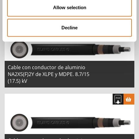
Cable con conductor de aluminio
NA2XS(F)2Y de XLPE y PE. 6/10 (12) kV
Allow selection
Decline
Cable con conductor de aluminio
NA2XS(F)2Y de XLPE y MDPE. 8.7/15
(17.5) kV