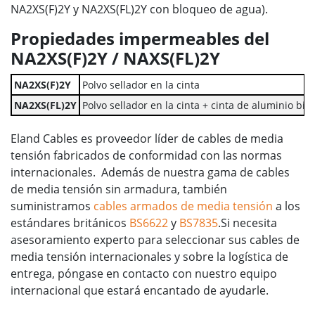
NA2XS(F)2Y y NA2XS(FL)2Y con bloqueo de agua).
Propiedades impermeables del
NA2XS(F)2Y / NAXS(FL)2Y
NA2XS(F)2Y
Polvo sellador en la cinta
NA2XS(FL)2Y
Polvo sellador en la cinta + cinta de aluminio bi
Eland Cables es proveedor líder de cables de media
tensión fabricados de conformidad con las normas
internacionales. Además de nuestra gama de cables
de media tensión sin armadura, también
suministramos
cables armados de media tensión
a los
estándares británicos
BS6622
y
BS7835
.Si necesita
asesoramiento experto para seleccionar sus cables de
media tensión internacionales y sobre la logística de
entrega, póngase en contacto con nuestro equipo
internacional que estará encantado de ayudarle.