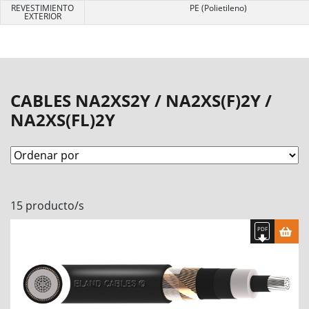
REVESTIMIENTO
PE (Polietileno)
EXTERIOR
CABLES NA2XS2Y / NA2XS(F)2Y /
NA2XS(FL)2Y
15 producto/s