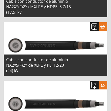
Cable con conductor de aluminio
NA2XS(F)2Y de XLPE y HDPE. 8.7/15
(17.5) kV
Cable con conductor de aluminio
NA2XS(F)2Y de XLPE y PE. 12/20
(24) kV