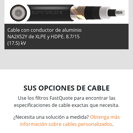
Cable con conductor de aluminio
NA2XS2Y de XLPE y HDPE. 8.7/15
(17.5) kV
SUS OPCIONES DE CABLE
Use los filtros FastQuote para encontrar las
especificaciones de cable exactas que necesita.
¿Necesita una solución a medida?
Obtenga más
información sobre cables personalizados
.