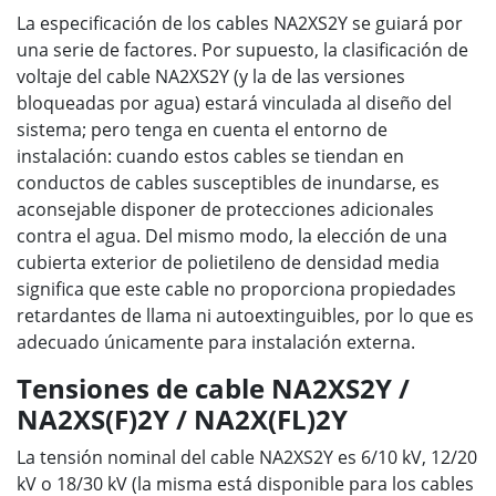
La especificación de los cables NA2XS2Y se guiará por
una serie de factores. Por supuesto, la clasificación de
voltaje del cable NA2XS2Y (y la de las versiones
bloqueadas por agua) estará vinculada al diseño del
sistema; pero tenga en cuenta el entorno de
instalación: cuando estos cables se tiendan en
conductos de cables susceptibles de inundarse, es
aconsejable disponer de protecciones adicionales
contra el agua. Del mismo modo, la elección de una
cubierta exterior de polietileno de densidad media
significa que este cable no proporciona propiedades
retardantes de llama ni autoextinguibles, por lo que es
adecuado únicamente para instalación externa.
Tensiones de cable NA2XS2Y /
NA2XS(F)2Y / NA2X(FL)2Y
La tensión nominal del cable NA2XS2Y es 6/10 kV, 12/20
kV o 18/30 kV (la misma está disponible para los cables