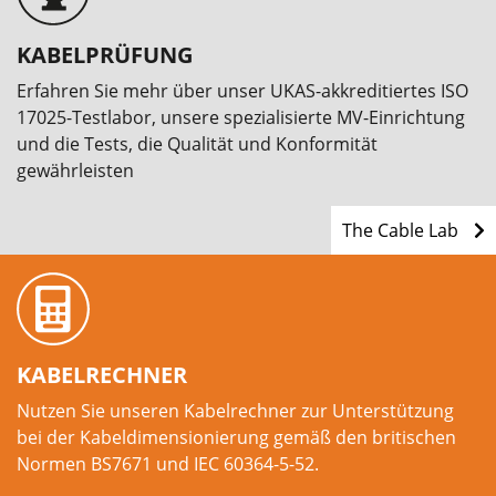
KABELPRÜFUNG
Erfahren Sie mehr über unser UKAS-akkreditiertes ISO
17025-Testlabor, unsere spezialisierte MV-Einrichtung
und die Tests, die Qualität und Konformität
gewährleisten
The Cable Lab
KABELRECHNER
Nutzen Sie unseren Kabelrechner zur Unterstützung
bei der Kabeldimensionierung gemäß den britischen
Normen BS7671 und IEC 60364-5-52.