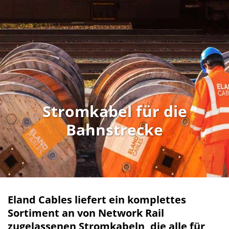
Stromkabel für die
Bahnstrecke
Eland Cables liefert ein komplettes
Sortiment an von Network Rail
zugelassenen Stromkabeln, die alle für