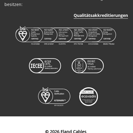
besitzen:
Qualitätsakkreditierungen
© 2026 Eland Cables