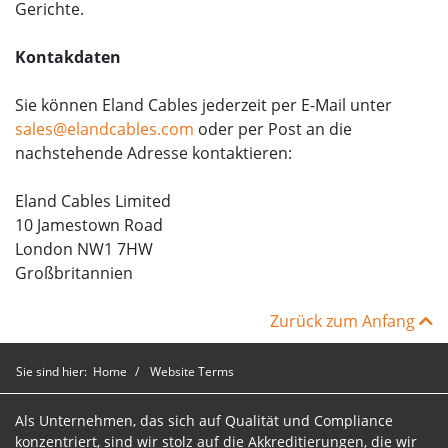
Gerichte.
Kontakdaten
Sie können Eland Cables jederzeit per E-Mail unter
sales@elandcables.com
oder per Post an die
nachstehende Adresse kontaktieren:
Eland Cables Limited
10 Jamestown Road
London NW1 7HW
Großbritannien
Zurück zum Anfang
Sie sind hier:
Home
Website Terms
Als Unternehmen, das sich auf Qualität und Compliance
konzentriert, sind wir stolz auf die Akkreditierungen, die wir