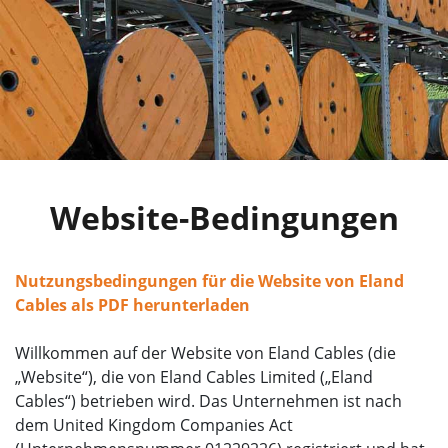
Website-Bedingungen
Nutzungsbedingungen für die Website von Eland
Cables als PDF herunterladen
Willkommen auf der Website von Eland Cables (die
„Website“), die von Eland Cables Limited („Eland
Cables“) betrieben wird. Das Unternehmen ist nach
dem United Kingdom Companies Act