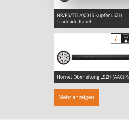
NR/PS/TEL/00015 Kupfer LSZH
Trackside-Kabel
Hornet Oberleitung LSZH (AAC) K
Mehr anzeigen