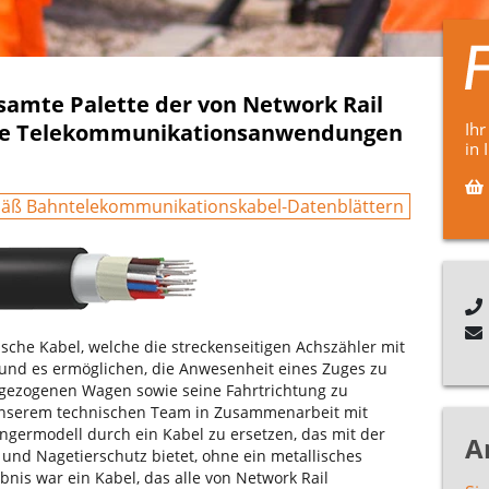
esamte Palette der von Network Rail
alle Telekommunikationsanwendungen
Ihr
in 
äß Bahntelekommunikationskabel-Datenblättern
tische Kabel, welche die streckenseitigen Achszähler mit
nd es ermöglichen, die Anwesenheit eines Zuges zu
gezogenen Wagen sowie seine Fahrtrichtung zu
unserem technischen Team in Zusammenarbeit mit
ängermodell durch ein Kabel zu ersetzen, das mit der
A
und Nagetierschutz bietet, ohne ein metallisches
is war ein Kabel, das alle von Network Rail