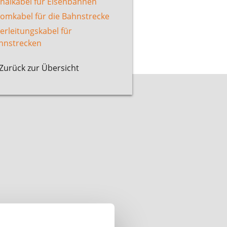
gnalkabel für Eisenbahnen
romkabel für die Bahnstrecke
erleitungskabel für
hnstrecken
Zurück zur Übersicht