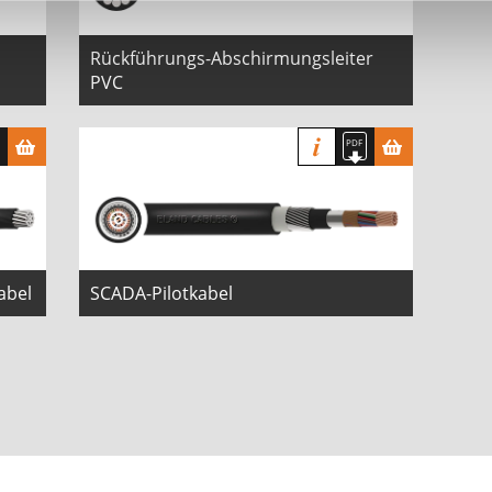
Rückführungs-Abschirmungsleiter
PVC
abel
SCADA-Pilotkabel