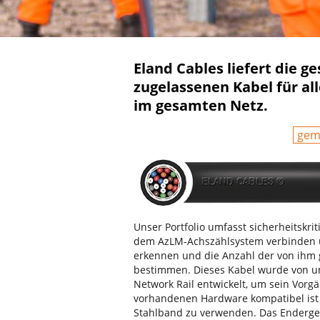
Eland Cables liefert die g
zugelassenen Kabel für 
im gesamten Netz.
gem
Unser Portfolio umfasst sicherheitskri
dem AzLM-Achszählsystem verbinden u
erkennen und die Anzahl der von ihm 
bestimmen. Dieses Kabel wurde von 
Network Rail entwickelt, um sein Vorg
vorhandenen Hardware kompatibel ist 
Stahlband zu verwenden. Das Endergebn