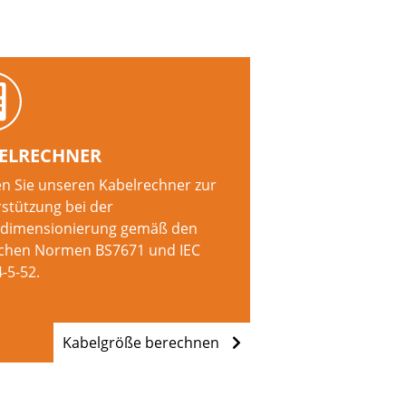
ELRECHNER
n Sie unseren Kabelrechner zur
stützung bei der
ldimensionierung gemäß den
schen Normen BS7671 und IEC
-5-52.
Kabelgröße berechnen