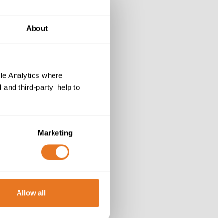
About
le Analytics where
and third-party, help to
Marketing
Allow all