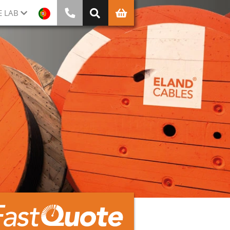
E LAB