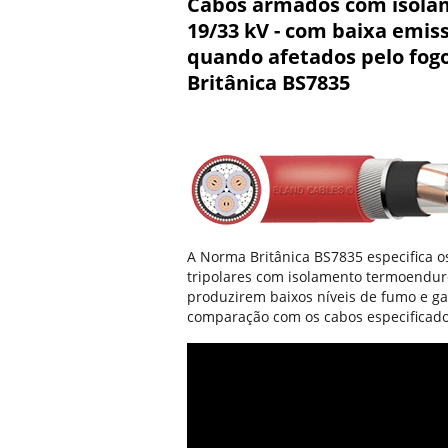
Cabos armados com isolam
19/33 kV - com baixa emis
quando afetados pelo fog
Britânica BS7835
A Norma Britânica BS7835 especifica o
tripolares com isolamento termoendurec
produzirem baixos níveis de fumo e ga
comparação com os cabos especificad