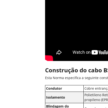
Construção do cabo 
Esta Norma especifica a seguinte cons
Condutor
Cobre entranç
Polietileno Re
Isolamento
propileno (EPR
Blindagem do