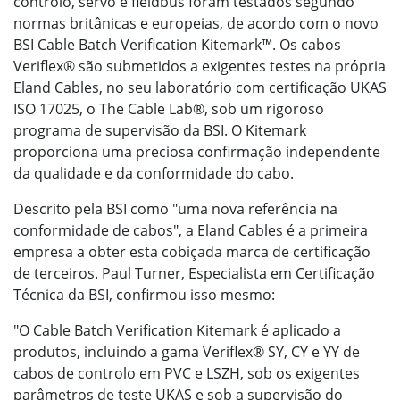
controlo, servo e fieldbus foram testados segundo
normas britânicas e europeias, de acordo com o novo
BSI Cable Batch Verification Kitemark™. Os cabos
Veriflex® são submetidos a exigentes testes na própria
Eland Cables, no seu laboratório com certificação UKAS
ISO 17025, o The Cable Lab®, sob um rigoroso
programa de supervisão da BSI. O Kitemark
proporciona uma preciosa confirmação independente
da qualidade e da conformidade do cabo.
Descrito pela BSI como "uma nova referência na
conformidade de cabos", a Eland Cables é a primeira
empresa a obter esta cobiçada marca de certificação
de terceiros. Paul Turner, Especialista em Certificação
Técnica da BSI, confirmou isso mesmo:
"O Cable Batch Verification Kitemark é aplicado a
produtos, incluindo a gama Veriflex® SY, CY e YY de
cabos de controlo em PVC e LSZH, sob os exigentes
parâmetros de teste UKAS e sob a supervisão do