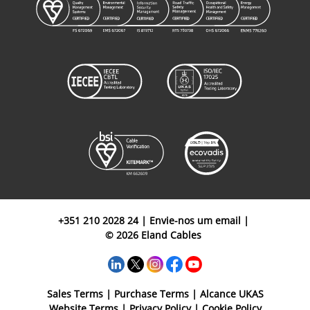
+351 210 2028 24
|
Envie-nos um email
|
© 2026 Eland Cables
Sales Terms
|
Purchase Terms
|
Alcance UKAS
Website Terms
|
Privacy Policy
|
Cookie Policy