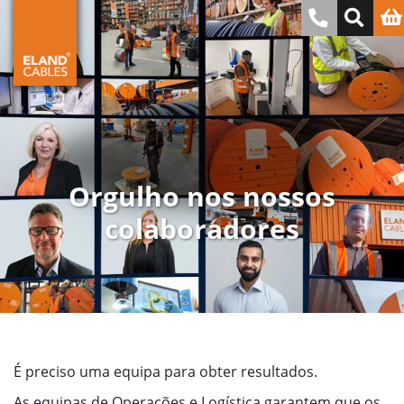
Orgulho nos nossos
colaboradores
É preciso uma equipa para obter resultados.
As equipas de Operações e Logística garantem que os