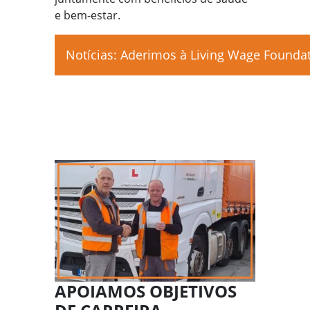
e bem-estar.
Notícias: Aderimos à Living Wage Founda
APOIAMOS OBJETIVOS