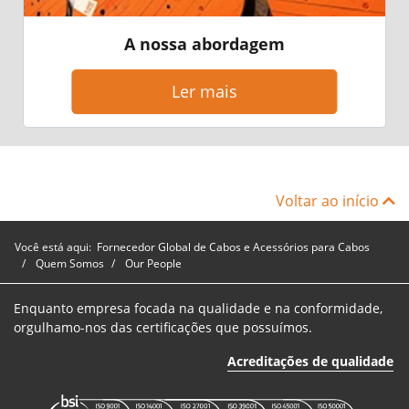
A nossa abordagem
Ler mais
Voltar ao início
Você está aqui:
Fornecedor Global de Cabos e Acessórios para Cabos
Quem Somos
Our People
Enquanto empresa focada na qualidade e na conformidade,
orgulhamo-nos das certificações que possuímos.
Acreditações de qualidade