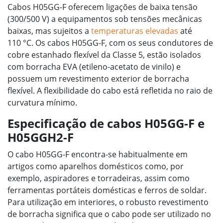
Cabos H05GG-F oferecem ligações de baixa tensão
(300/500 V) a equipamentos sob tensões mecânicas
baixas, mas sujeitos a
temperaturas elevadas
até
110 °C. Os cabos H05GG-F, com os seus condutores de
cobre estanhado flexível da Classe 5, estão isolados
com borracha EVA (etileno-acetato de vinilo) e
possuem um revestimento exterior de borracha
flexível. A flexibilidade do cabo está refletida no raio de
curvatura mínimo.
Especificação de cabos H05GG-F e
H05GGH2-F
O cabo H05GG-F encontra-se habitualmente em
artigos como aparelhos domésticos como, por
exemplo, aspiradores e torradeiras, assim como
ferramentas portáteis domésticas e ferros de soldar.
Para utilização em interiores, o robusto revestimento
de borracha significa que o cabo pode ser utilizado no