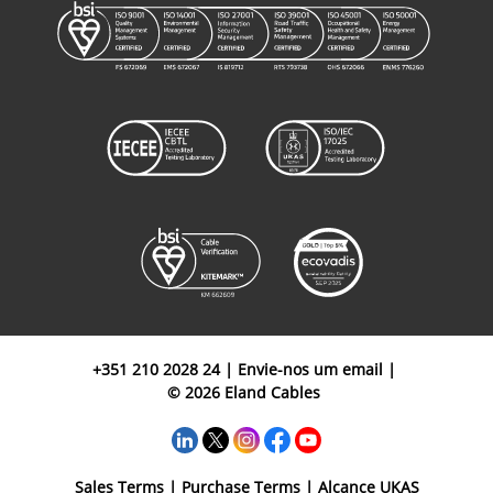
+351 210 2028 24
|
Envie-nos um email
|
© 2026 Eland Cables
Sales Terms
|
Purchase Terms
|
Alcance UKAS