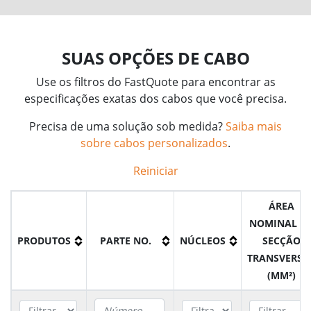
SUAS OPÇÕES DE CABO
Use os filtros do FastQuote para encontrar as
especificações exatas dos cabos que você precisa.
Precisa de uma solução sob medida?
Saiba mais
sobre cabos personalizados
.
Reiniciar
ÁREA
NOMINAL D
PRODUTOS
PARTE NO.
NÚCLEOS
SECÇÃO
TRANSVERSA
(MM²)