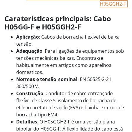
H05GGH2-F
Caraterísticas principais: Cabo
H05GG-F e H05GGH2-F
Aplicação
: Cabos de borracha flexível de baixa
tensão.
Adequação
: Para ligações de equipamentos sob
tensões mecânicas baixas. Encontra-se
habitualmente em artigos como aparelhos
domésticos.
Normas e tensão nominal
: EN 50525-2-21.
300/500 V.
Construção
: Condutor de cobre entrançado
flexível de Classe 5, isolamento de borracha de
etileno-acetato de vinilo (EVA) e bainha exterior de
borracha Tipo EM4.
Detalhes
: O H05GGH2-F é uma versão plana
bipolar do H05GG-F. A flexibilidade do cabo está